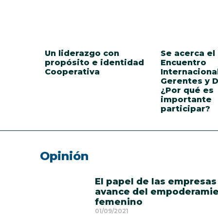
Un liderazgo con
Se acerca el
propósito e identidad
Encuentro
Cooperativa
Internaciona
Gerentes y D
¿Por qué es
importante
participar?
Opinión
El papel de las empresas
avance del empoderami
femenino
01/09/2021