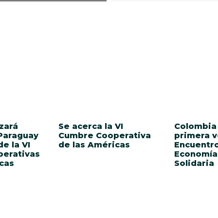
zará
Se acerca la VI
Colombia 
 Paraguay
Cumbre Cooperativa
primera v
e la VI
de las Américas
Encuentro
erativas
Economía 
cas
Solidaria