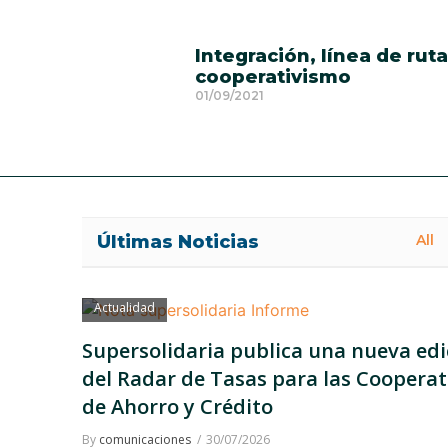
Integración, línea de ruta
cooperativismo
01/09/2021
Últimas Noticias
All
Actualidad
Supersolidaria publica una nueva edi
del Radar de Tasas para las Cooperat
de Ahorro y Crédito
By
comunicaciones
30/07/2026