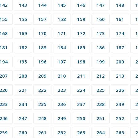
142
143
144
145
146
147
148
1
155
156
157
158
159
160
161
1
168
169
170
171
172
173
174
1
181
182
183
184
185
186
187
1
194
195
196
197
198
199
200
2
207
208
209
210
211
212
213
2
220
221
222
223
224
225
226
2
233
234
235
236
237
238
239
2
246
247
248
249
250
251
252
2
259
260
261
262
263
264
265
2