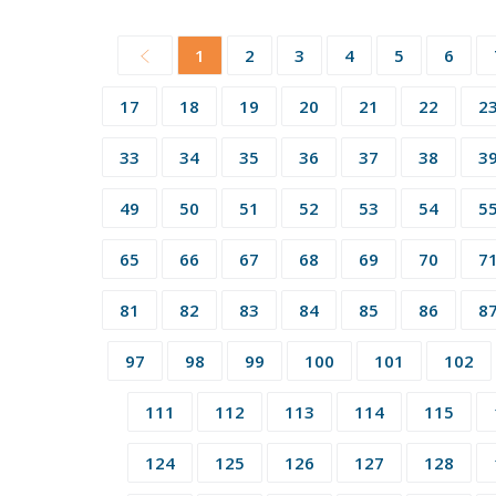
1
2
3
4
5
6
17
18
19
20
21
22
2
33
34
35
36
37
38
3
49
50
51
52
53
54
5
65
66
67
68
69
70
7
81
82
83
84
85
86
8
97
98
99
100
101
102
111
112
113
114
115
124
125
126
127
128