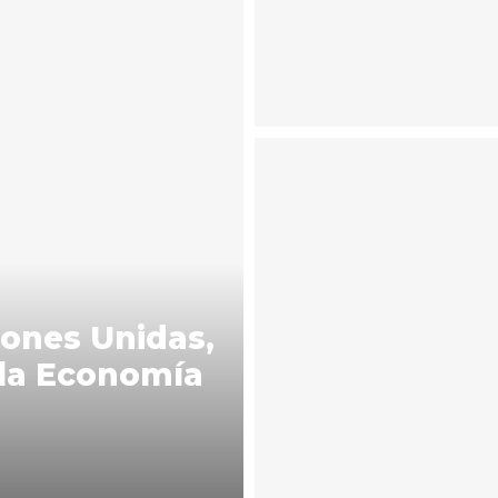
iones Unidas,
 la Economía