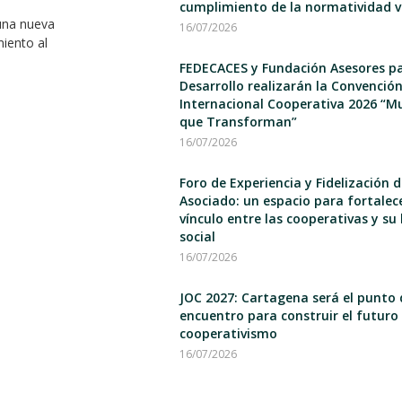
cumplimiento de la normatividad v
una nueva
16/07/2026
miento al
FEDECACES y Fundación Asesores pa
Desarrollo realizarán la Convenció
Internacional Cooperativa 2026 “M
que Transforman”
16/07/2026
Foro de Experiencia y Fidelización d
Asociado: un espacio para fortalece
vínculo entre las cooperativas y su
social
16/07/2026
JOC 2027: Cartagena será el punto 
encuentro para construir el futuro 
cooperativismo
16/07/2026