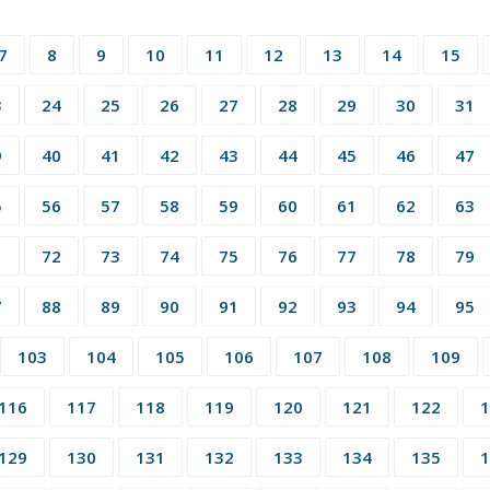
7
8
9
10
11
12
13
14
15
3
24
25
26
27
28
29
30
31
9
40
41
42
43
44
45
46
47
5
56
57
58
59
60
61
62
63
1
72
73
74
75
76
77
78
79
7
88
89
90
91
92
93
94
95
103
104
105
106
107
108
109
116
117
118
119
120
121
122
1
129
130
131
132
133
134
135
1