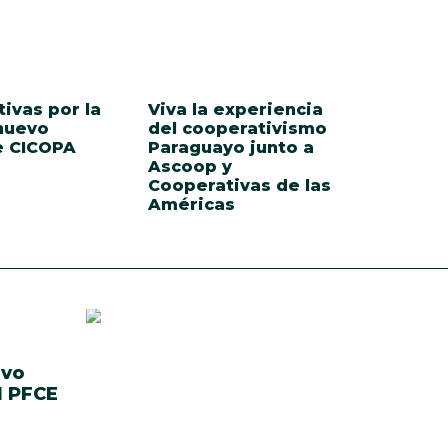
ivas por la
Viva la experiencia
 nuevo
del cooperativismo
e CICOPA
Paraguayo junto a
Ascoop y
Cooperativas de las
Américas
ivo
l PFCE