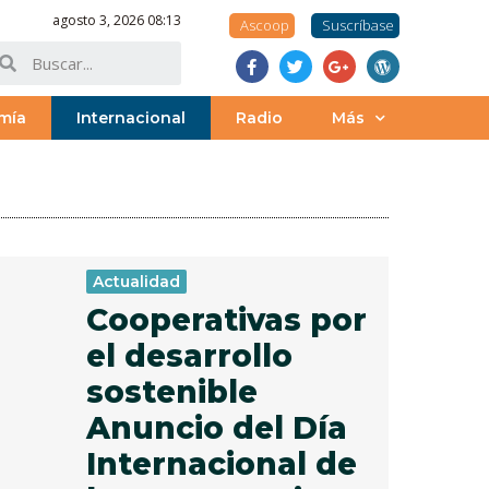
agosto 3, 2026 08:13
Ascoop
Suscríbase
mía
Internacional
Radio
Más
Actualidad
Cooperativas por
el desarrollo
sostenible
Anuncio del Día
Internacional de