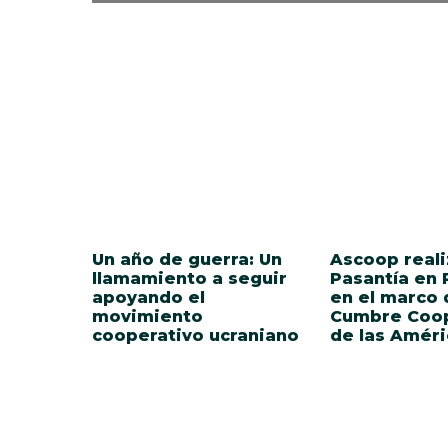
Un año de guerra: Un
Ascoop reali
llamamiento a seguir
Pasantía en
apoyando el
en el marco d
movimiento
Cumbre Coop
cooperativo ucraniano
de las Améri