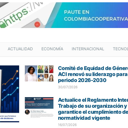
ACTUALIDAD
ECONOMÍA
INTERNACIONAL
TECNO
Comité de Equidad de Género
ACI renovó su liderazgo para
periodo 2026-2030
30/07/2026
Actualice el Reglamento Inte
Trabajo de su organización y
garantice el cumplimiento de
normatividad vigente
16/07/2026