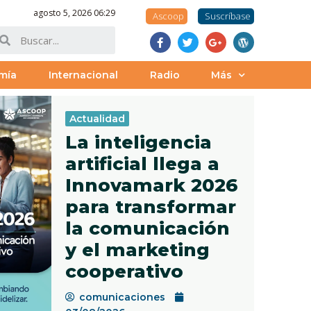
agosto 5, 2026 06:29
Ascoop
Suscríbase
mía
Internacional
Radio
Más
Actualidad
La inteligencia
artificial llega a
Innovamark 2026
para transformar
la comunicación
y el marketing
cooperativo
comunicaciones