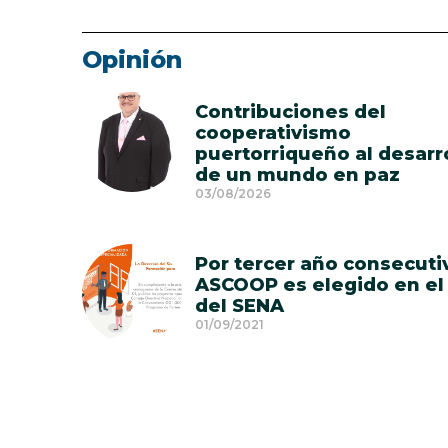
Opinión
Contribuciones del
cooperativismo
puertorriqueño al desarr
de un mundo en paz
03/08/2026
Por tercer año consecuti
ASCOOP es elegido en el
del SENA
01/09/2021