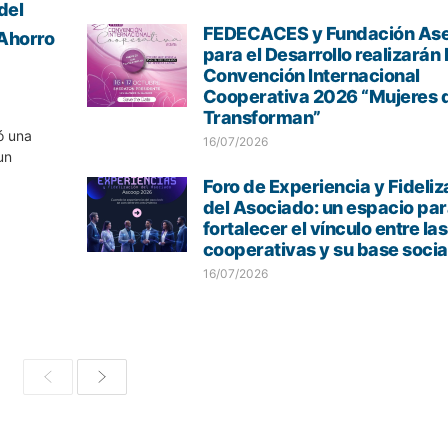
del
FEDECACES y Fundación As
 Ahorro
para el Desarrollo realizarán 
Convención Internacional
Cooperativa 2026 “Mujeres 
Transforman”
ó una
16/07/2026
un
Foro de Experiencia y Fideliz
del Asociado: un espacio pa
fortalecer el vínculo entre las
cooperativas y su base socia
16/07/2026