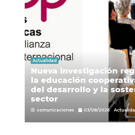
Actualidad
Nueva investigación reg
la educación cooperati
del desarrollo y la soste
sector
comunicaciones
03/08/2026
Actualid