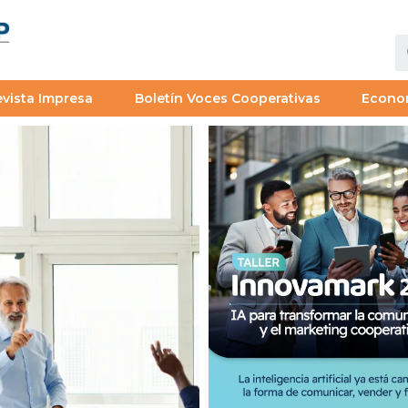
vista Impresa
Boletín Voces Cooperativas
Econo