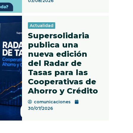
03/08/2026
Actualidad
Supersolidaria
publica una
nueva edición
del Radar de
Tasas para las
Cooperativas de
Ahorro y Crédito
comunicaciones
30/07/2026