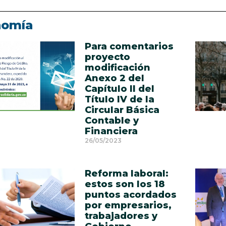
nomía
Para comentarios
proyecto
modificación
Anexo 2 del
Capítulo II del
Título IV de la
Circular Básica
Contable y
Financiera
26/05/2023
Reforma laboral:
estos son los 18
puntos acordados
por empresarios,
trabajadores y