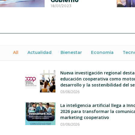
Gobierno
18/01/2023
All
Actualidad
Bienestar
Economía
Tecn
Nueva investigación regional desta
educación cooperativa como motor
desarrollo y la sostenibilidad del s
03/08/2026
La inteligencia artificial llega a I
2026 para transformar la comunica
marketing cooperativo
03/08/2026