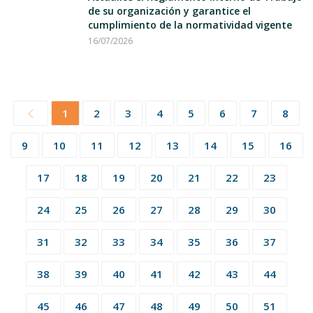
de su organización y garantice el
cumplimiento de la normatividad vigente
16/07/2026
1
2
3
4
5
6
7
8
9
10
11
12
13
14
15
16
17
18
19
20
21
22
23
24
25
26
27
28
29
30
31
32
33
34
35
36
37
38
39
40
41
42
43
44
45
46
47
48
49
50
51