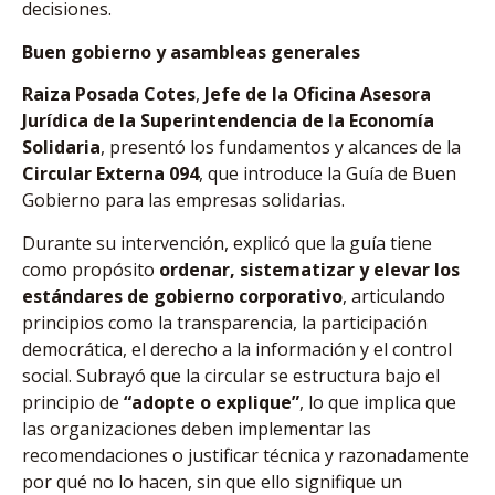
decisiones.
Buen gobierno y asambleas generales
Raiza Posada Cotes
,
Jefe de la Oficina Asesora
Jurídica de la Superintendencia de la Economía
Solidaria
, presentó los fundamentos y alcances de la
Circular Externa 094
, que introduce la Guía de Buen
Gobierno para las empresas solidarias.
Durante su intervención, explicó que la guía tiene
como propósito
ordenar, sistematizar y elevar los
estándares de gobierno corporativo
, articulando
principios como la transparencia, la participación
democrática, el derecho a la información y el control
social. Subrayó que la circular se estructura bajo el
principio de
“adopte o explique”
, lo que implica que
las organizaciones deben implementar las
recomendaciones o justificar técnica y razonadamente
por qué no lo hacen, sin que ello signifique un