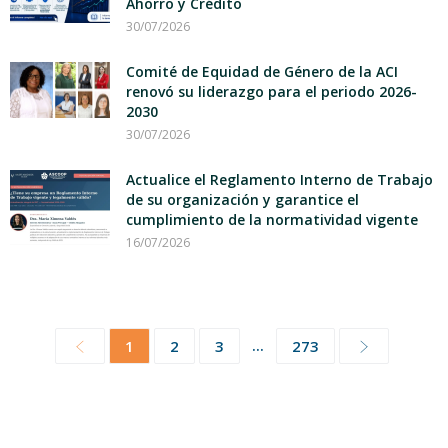
Ahorro y Crédito
30/07/2026
Comité de Equidad de Género de la ACI
renovó su liderazgo para el periodo 2026-
2030
30/07/2026
Actualice el Reglamento Interno de Trabajo
de su organización y garantice el
cumplimiento de la normatividad vigente
16/07/2026
...
1
2
3
273