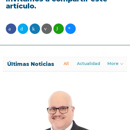
artículo.
Últimas Noticias
All
Actualidad
More