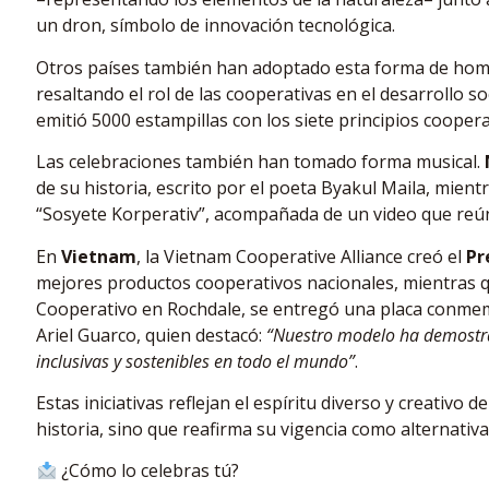
un dron, símbolo de innovación tecnológica.
Otros países también han adoptado esta forma de ho
resaltando el rol de las cooperativas en el desarrollo s
emitió 5000 estampillas con los siete principios cooper
Las celebraciones también han tomado forma musical.
de su historia, escrito por el poeta Byakul Maila, mien
“Sosyete Korperativ”, acompañada de un video que reún
En
Vietnam
, la Vietnam Cooperative Alliance creó el
Pr
mejores productos cooperativos nacionales, mientras 
Cooperativo en Rochdale, se entregó una placa conmemo
Ariel Guarco, quien destacó:
“Nuestro modelo ha demostra
inclusivas y sostenibles en todo el mundo”
.
Estas iniciativas reflejan el espíritu diverso y creativo
historia, sino que reafirma su vigencia como alternativa
¿Cómo lo celebras tú?