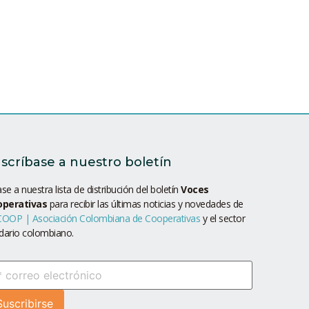
scríbase a nuestro boletín
se a nuestra lista de distribución del boletín
Voces
operativas
para recibir las últimas noticias y novedades de
OOP | Asociación Colombiana de Cooperativas
y el sector
idario colombiano.