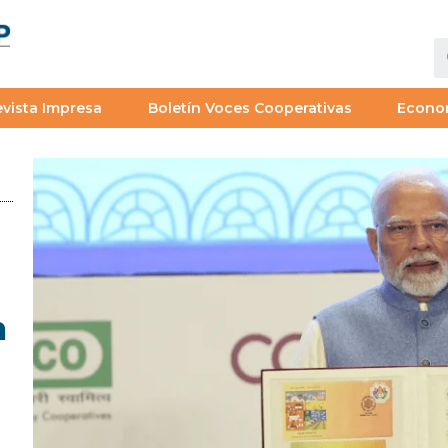
vista Impresa
Boletín Voces Cooperativas
Econo
n