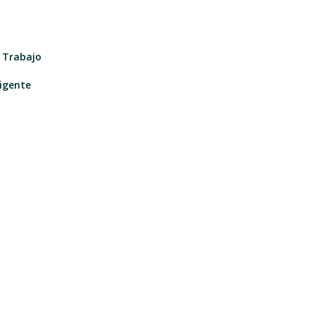
e Trabajo
igente