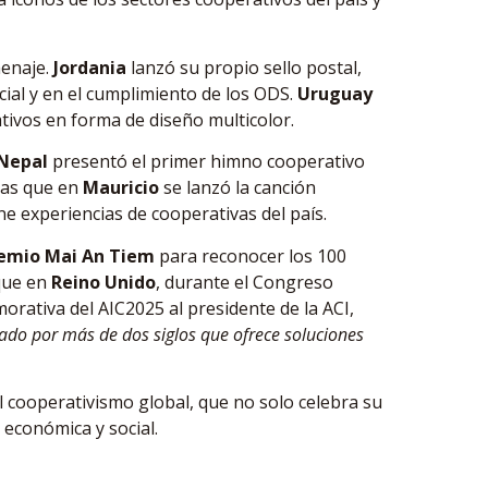
menaje.
Jordania
lanzó su propio sello postal,
ocial y en el cumplimiento de los ODS.
Uruguay
ativos en forma de diseño multicolor.
Nepal
presentó el primer himno cooperativo
tras que en
Mauricio
se lanzó la canción
e experiencias de cooperativas del país.
emio Mai An Tiem
para reconocer los 100
que en
Reino Unido
, durante el Congreso
rativa del AIC2025 al presidente de la ACI,
do por más de dos siglos que ofrece soluciones
 del cooperativismo global, que no solo celebra su
 económica y social.