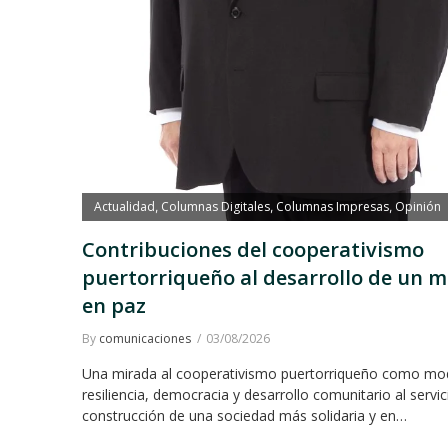
Actualidad
Columnas Digitales
Columnas Impresas
Opinión
,
,
,
Contribuciones del cooperativismo
puertorriqueño al desarrollo de un 
en paz
By
comunicaciones
03/08/2026
Una mirada al cooperativismo puertorriqueño como mo
resiliencia, democracia y desarrollo comunitario al servic
construcción de una sociedad más solidaria y en…