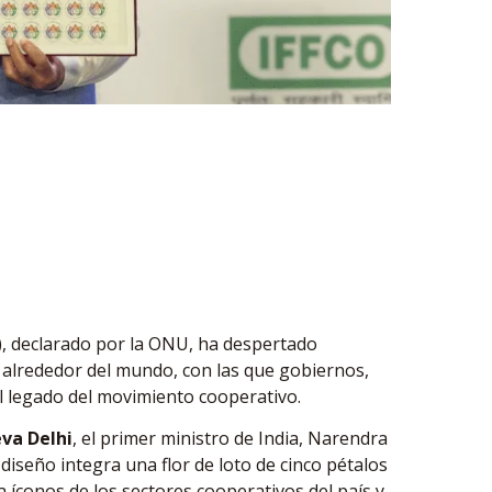
), declarado por la ONU, ha despertado
as alrededor del mundo, con las que gobiernos,
l legado del movimiento cooperativo.
va Delhi
, el primer ministro de India, Narendra
 diseño integra una flor de loto de cinco pétalos
 íconos de los sectores cooperativos del país y