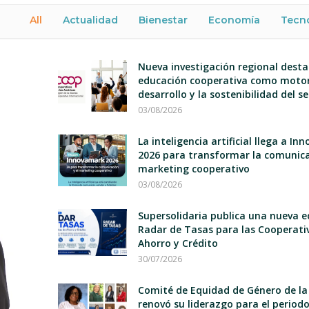
All
Actualidad
Bienestar
Economía
Tecn
Nueva investigación regional desta
educación cooperativa como motor
desarrollo y la sostenibilidad del s
03/08/2026
La inteligencia artificial llega a I
2026 para transformar la comunica
marketing cooperativo
03/08/2026
Supersolidaria publica una nueva e
Radar de Tasas para las Cooperati
Ahorro y Crédito
30/07/2026
Comité de Equidad de Género de la
renovó su liderazgo para el period