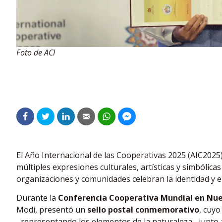
Foto de ACI
El Año Internacional de las Cooperativas 2025 (AIC2025
múltiples expresiones culturales, artísticas y simbólic
organizaciones y comunidades celebran la identidad y e
Durante la
Conferencia Cooperativa Mundial en Nue
Modi, presentó un
sello postal conmemorativo
, cuyo
–representando los elementos de la naturaleza– junto a