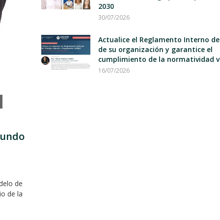
2030
30/07/2026
Actualice el Reglamento Interno d
de su organización y garantice el
cumplimiento de la normatividad v
16/07/2026
mundo
delo de
io de la