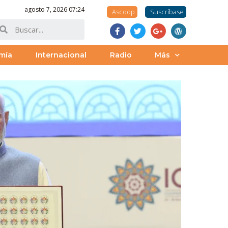
agosto 7, 2026 07:24
Ascoop
Suscríbase
mía
Internacional
Radio
Más