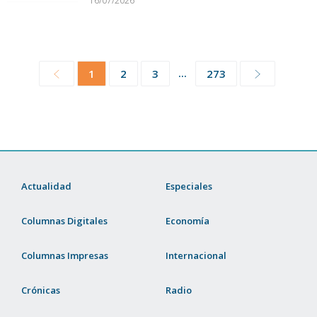
16/07/2026
...
1
2
3
273
Actualidad
Especiales
Columnas Digitales
Economía
Columnas Impresas
Internacional
Crónicas
Radio