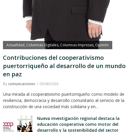
Actualidad
Columnas Digitales
Columnas Impresas
Opinión
,
,
,
Contribuciones del cooperativismo
puertorriqueño al desarrollo de un mundo
en paz
By
comunicaciones
03/08/2026
Una mirada al cooperativismo puertorriqueño como modelo de
resiliencia, democracia y desarrollo comunitario al servicio de la
construcción de una sociedad más solidaria y en…
Nueva investigación regional destaca la
educación cooperativa como motor del
desarrollo y la sostenibilidad del sector