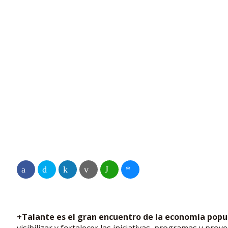
+Talante es el gran encuentro de la economía popul
visibilizar y fortalecer las iniciativas, programas y p