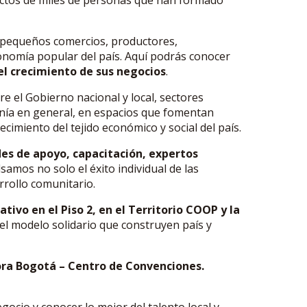
e pequeños comercios, productores,
onomía popular del país. Aquí podrás conocer
el crecimiento de sus negocios
.
 el Gobierno nacional y local, sectores
anía en general, en espacios que fomentan
lecimiento del tejido económico y social del país.
des de apoyo, capacitación, expertos
lsamos no solo el éxito individual de las
rrollo comunitario.
ativo en el Piso 2, en el Territorio COOP y la
 del modelo solidario que construyen país y
gora Bogotá – Centro de Convenciones.
ocio y conocer lo mejor del talento local y