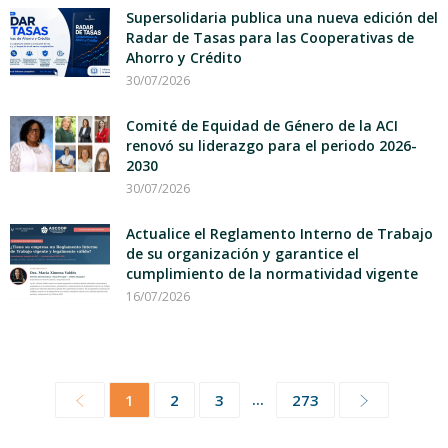
Supersolidaria publica una nueva edición del
Radar de Tasas para las Cooperativas de
Ahorro y Crédito
30/07/2026
Comité de Equidad de Género de la ACI
renovó su liderazgo para el periodo 2026-
2030
30/07/2026
Actualice el Reglamento Interno de Trabajo
de su organización y garantice el
cumplimiento de la normatividad vigente
16/07/2026
...
1
2
3
273