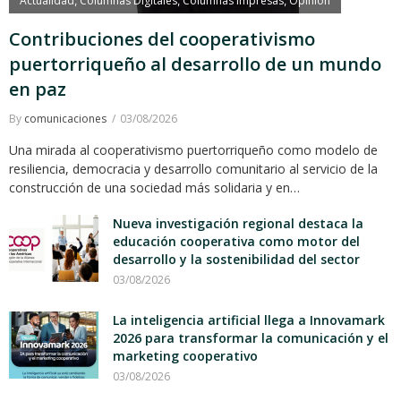
Actualidad
Columnas Digitales
Columnas Impresas
Opinión
,
,
,
Contribuciones del cooperativismo
puertorriqueño al desarrollo de un mundo
en paz
By
comunicaciones
03/08/2026
Una mirada al cooperativismo puertorriqueño como modelo de
resiliencia, democracia y desarrollo comunitario al servicio de la
construcción de una sociedad más solidaria y en…
Nueva investigación regional destaca la
educación cooperativa como motor del
desarrollo y la sostenibilidad del sector
03/08/2026
La inteligencia artificial llega a Innovamark
2026 para transformar la comunicación y el
marketing cooperativo
03/08/2026