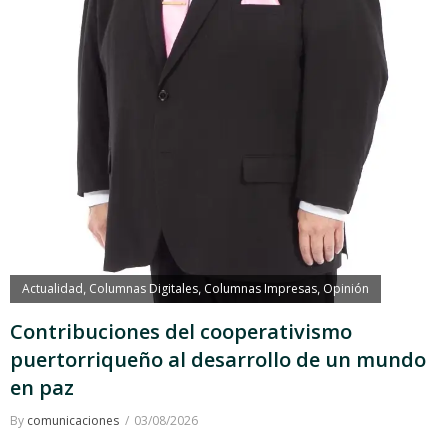
Actualidad
Columnas Digitales
Columnas Impresas
Opinión
,
,
,
Contribuciones del cooperativismo
puertorriqueño al desarrollo de un mundo
en paz
By
comunicaciones
03/08/2026