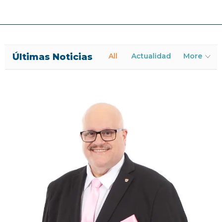
Últimas Noticias
All
Actualidad
More