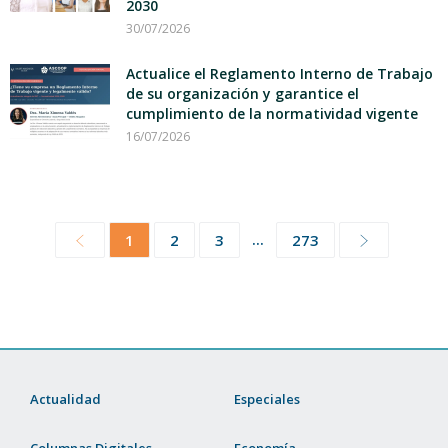
2030
30/07/2026
Actualice el Reglamento Interno de Trabajo
de su organización y garantice el
cumplimiento de la normatividad vigente
16/07/2026
...
1
2
3
273
Actualidad
Especiales
Columnas Digitales
Economía