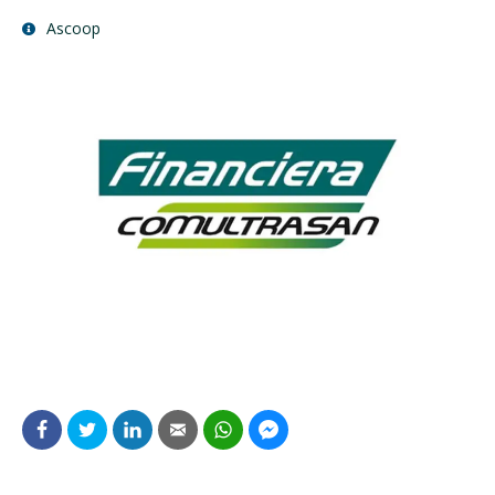
Ascoop