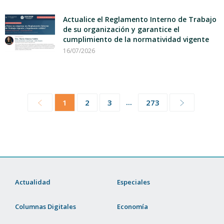
Actualice el Reglamento Interno de Trabajo
de su organización y garantice el
cumplimiento de la normatividad vigente
16/07/2026
...
1
2
3
273
Actualidad
Especiales
Columnas Digitales
Economía