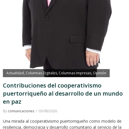
Actualidad
Columnas Digitales
Columnas Impresas
Opinión
,
,
,
Contribuciones del cooperativismo
puertorriqueño al desarrollo de un mundo
en paz
By
comunicaciones
03/08/2026
Una mirada al cooperativismo puertorriqueño como modelo de
resiliencia, democracia y desarrollo comunitario al servicio de la