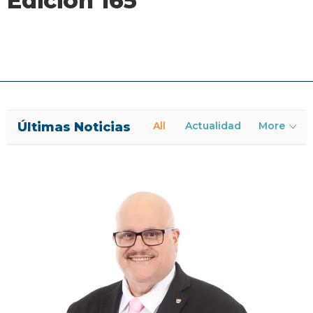
Edición 165
Últimas Noticias
All
Actualidad
More