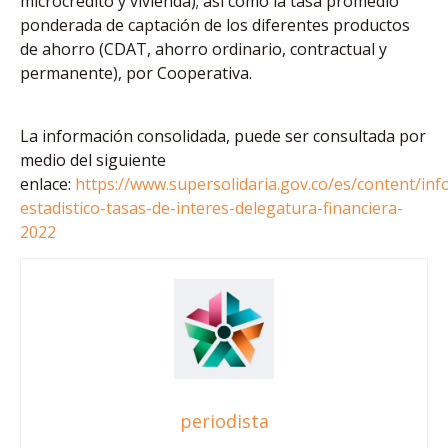
microcrédito y vivienda); así como la tasa promedio
ponderada de captación de los diferentes productos
de ahorro (CDAT, ahorro ordinario, contractual y
permanente), por Cooperativa.
La información consolidada, puede ser consultada por
medio del siguiente
enlace:
https://www.supersolidaria.gov.co/es/content/in
estadistico-tasas-de-interes-delegatura-financiera-
2022
periodista