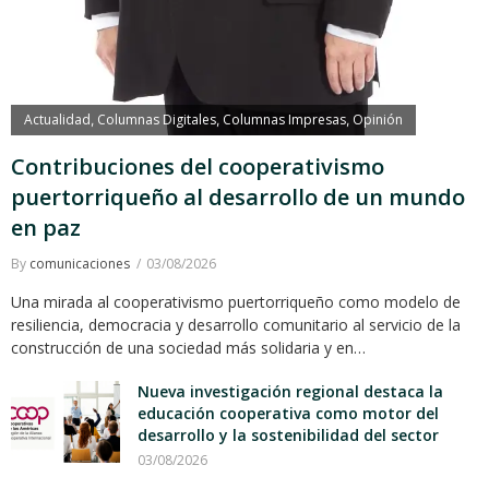
Actualidad
Columnas Digitales
Columnas Impresas
Opinión
,
,
,
Contribuciones del cooperativismo
puertorriqueño al desarrollo de un mundo
en paz
By
comunicaciones
03/08/2026
Una mirada al cooperativismo puertorriqueño como modelo de
resiliencia, democracia y desarrollo comunitario al servicio de la
construcción de una sociedad más solidaria y en…
Nueva investigación regional destaca la
educación cooperativa como motor del
desarrollo y la sostenibilidad del sector
03/08/2026