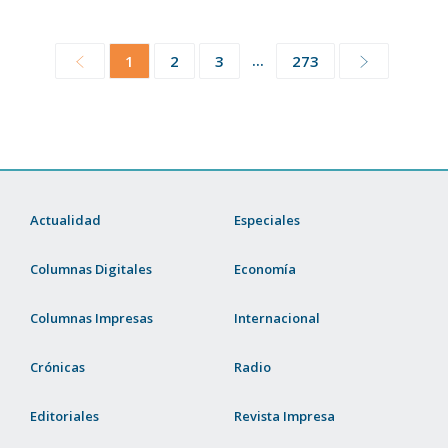
...
1
2
3
273
Actualidad
Especiales
Columnas Digitales
Economía
Columnas Impresas
Internacional
Crónicas
Radio
Editoriales
Revista Impresa