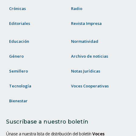
Crónicas
Radio
Editoriales
Revista Impresa
Educación
Normatividad
Género
Archivo de noticias
Semillero
Notas Jurídicas
Tecnología
Voces Cooperativas
Bienestar
Suscríbase a nuestro boletín
Únase a nuestra lista de distribución del boletín
Voces