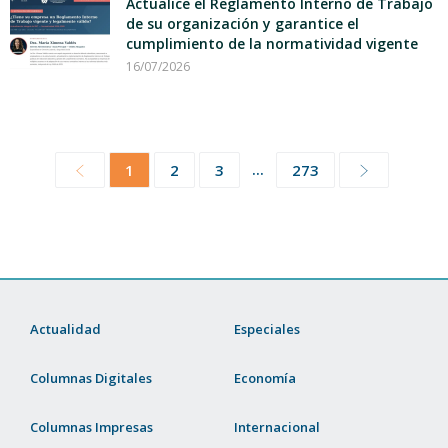
Actualice el Reglamento Interno de Trabajo
de su organización y garantice el
cumplimiento de la normatividad vigente
16/07/2026
...
1
2
3
273
Actualidad
Especiales
Columnas Digitales
Economía
Columnas Impresas
Internacional