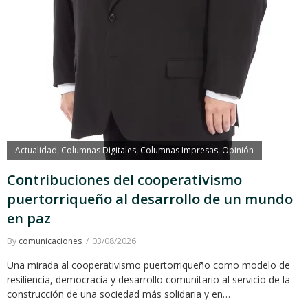
Actualidad
Columnas Digitales
Columnas Impresas
Opinión
,
,
,
Contribuciones del cooperativismo
puertorriqueño al desarrollo de un mundo
en paz
By
comunicaciones
03/08/2026
Una mirada al cooperativismo puertorriqueño como modelo de
resiliencia, democracia y desarrollo comunitario al servicio de la
construcción de una sociedad más solidaria y en…