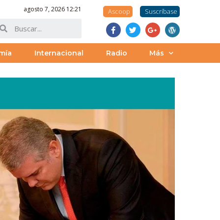
agosto 7, 2026 12:21
Ascoop
Suscríbase
mía
Internacional
Radio
Más