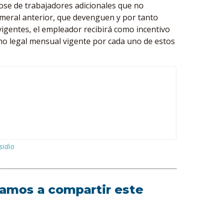
dose de trabajadores adicionales que no
umeral anterior, que devenguen y por tanto
vigentes, el empleador recibirá como incentivo
imo legal mensual vigente por cada uno de estos
sidio
itamos a compartir este