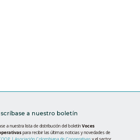
scríbase a nuestro boletín
se a nuestra lista de distribución del boletín
Voces
operativas
para recibir las últimas noticias y novedades de
OOP | Asociación Colombiana de Cooperativas
y el sector