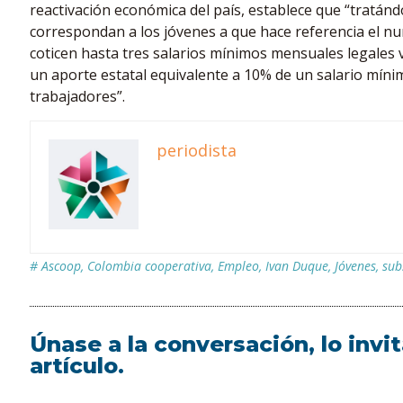
reactivación económica del país, establece que “tratán
correspondan a los jóvenes a que hace referencia el n
coticen hasta tres salarios mínimos mensuales legales 
un aporte estatal equivalente a 10% de un salario mín
trabajadores”.
periodista
#
Ascoop
,
Colombia cooperativa
,
Empleo
,
Ivan Duque
,
Jóvenes
,
sub
Únase a la conversación, lo inv
artículo.