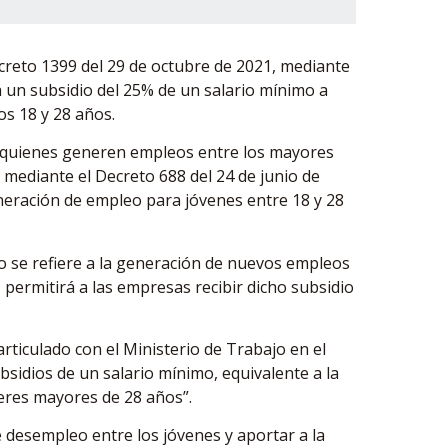
ecreto 1399 del 29 de octubre de 2021, mediante
 un subsidio del 25% de un salario mínimo a
os 18 y 28 años.
 quienes generen empleos entre los mayores
, mediante el Decreto 688 del 24 de junio de
eneración de empleo para jóvenes entre 18 y 28
o se refiere a la generación de nuevos empleos
 permitirá a las empresas recibir dicho subsidio
articulado con el Ministerio de Trabajo en el
idios de un salario mínimo, equivalente a la
eres mayores de 28 años”.
de desempleo entre los jóvenes y aportar a la