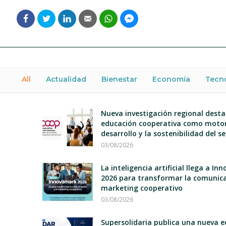
All
Actualidad
Bienestar
Economía
Tecn
Nueva investigación regional desta
educación cooperativa como motor
desarrollo y la sostenibilidad del s
03/08/2026
La inteligencia artificial llega a I
2026 para transformar la comunica
marketing cooperativo
03/08/2026
Supersolidaria publica una nueva e