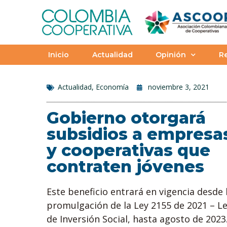
Inicio
Actualidad
Opinión
Re
Actualidad
,
Economía
noviembre 3, 2021
Gobierno otorgará
subsidios a empresa
y cooperativas que
contraten jóvenes
Este beneficio entrará en vigencia desde 
promulgación de la Ley 2155 de 2021 – L
de Inversión Social, hasta agosto de 2023