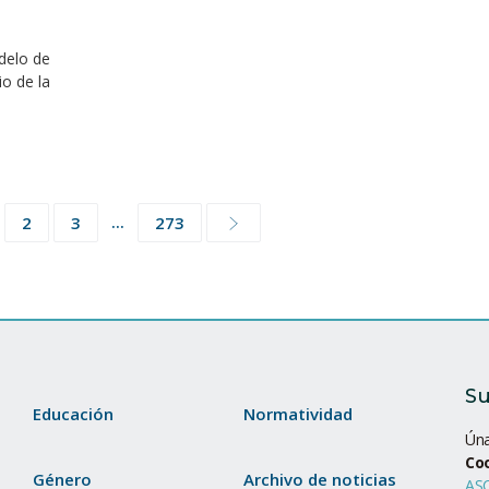
delo de
io de la
...
2
3
273
Su
Educación
Normatividad
Úna
Co
Género
Archivo de noticias
ASC