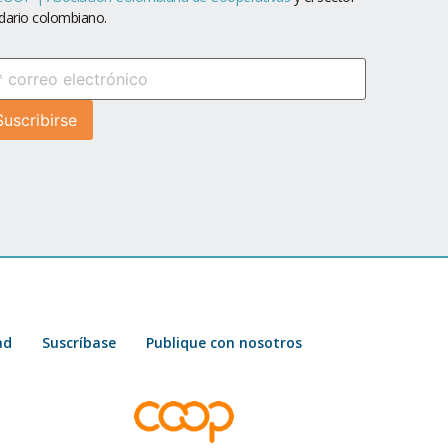
idario colombiano.
ad
Suscríbase
Publique con nosotros