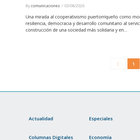
By
comunicaciones
03/08/2026
Una mirada al cooperativismo puertorriqueño como mo
resiliencia, democracia y desarrollo comunitario al servic
construcción de una sociedad más solidaria y en…
1
Actualidad
Especiales
Columnas Digitales
Economía