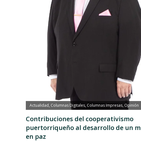
Actualidad
Columnas Digitales
Columnas Impresas
Opinión
,
,
,
Contribuciones del cooperativismo
puertorriqueño al desarrollo de un 
en paz