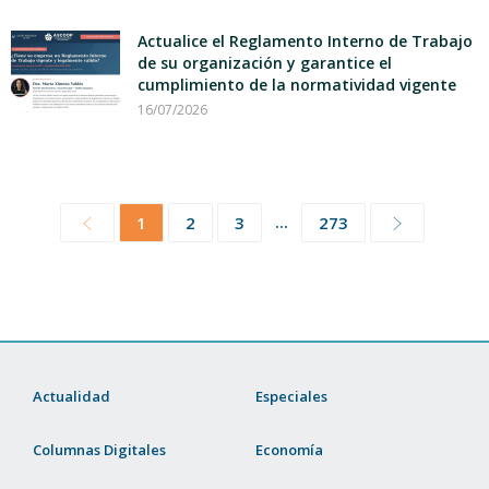
Actualice el Reglamento Interno de Trabajo
de su organización y garantice el
cumplimiento de la normatividad vigente
16/07/2026
...
1
2
3
273
Actualidad
Especiales
Columnas Digitales
Economía