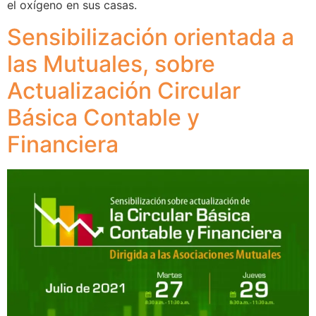
el oxígeno en sus casas.
Sensibilización orientada a
las Mutuales, sobre
Actualización Circular
Básica Contable y
Financiera