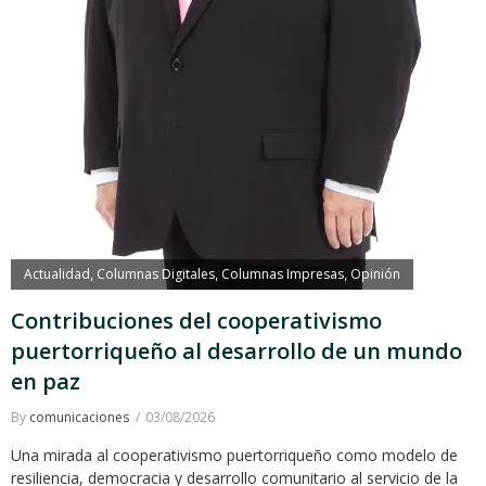
Actualidad
Columnas Digitales
Columnas Impresas
Opinión
,
,
,
Contribuciones del cooperativismo
puertorriqueño al desarrollo de un mundo
en paz
By
comunicaciones
03/08/2026
Una mirada al cooperativismo puertorriqueño como modelo de
resiliencia, democracia y desarrollo comunitario al servicio de la