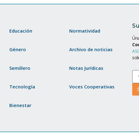
Su
Educación
Normatividad
Úna
Co
Género
Archivo de noticias
ASC
sol
Semillero
Notas Jurídicas
Tecnología
Voces Cooperativas
Bienestar