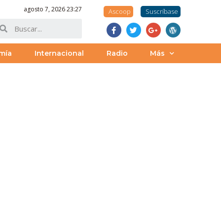
agosto 7, 2026 23:27
Ascoop
Suscríbase
mía
Internacional
Radio
Más