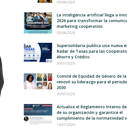
03/08/2026
La inteligencia artificial llega a I
2026 para transformar la comunica
marketing cooperativo
03/08/2026
Supersolidaria publica una nueva e
Radar de Tasas para las Cooperati
Ahorro y Crédito
30/07/2026
Comité de Equidad de Género de la
renovó su liderazgo para el period
2030
30/07/2026
Actualice el Reglamento Interno d
de su organización y garantice el
cumplimiento de la normatividad v
16/07/2026