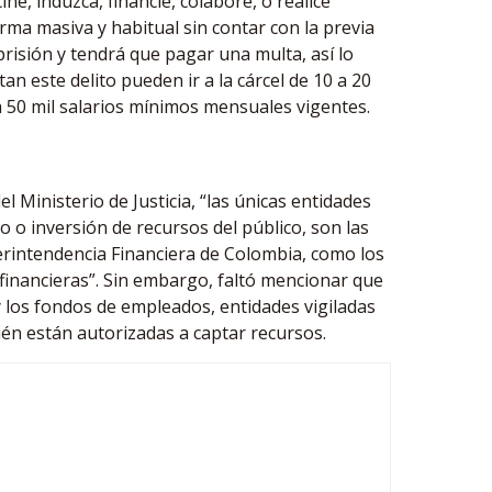
ne, induzca, financie, colabore, o realice
orma masiva y habitual sin contar con la previa
prisión y tendrá que pagar una multa, así lo
an este delito pueden ir a la cárcel de 10 a 20
 50 mil salarios mínimos mensuales vigentes.
Ministerio de Justicia, “las únicas entidades
 o inversión de recursos del público, son las
uperintendencia Financiera de Colombia, como los
 financieras”. Sin embargo, faltó mencionar que
 y los fondos de empleados, entidades vigiladas
ién están autorizadas a captar recursos.