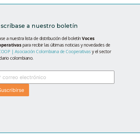
scríbase a nuestro boletín
se a nuestra lista de distribución del boletín
Voces
operativas
para recibir las últimas noticias y novedades de
OOP | Asociación Colombiana de Cooperativas
y el sector
idario colombiano.