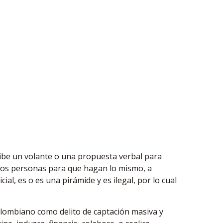
cibe un volante o una propuesta verbal para
 dos personas para que hagan lo mismo, a
al, es o es una pirámide y es ilegal, por lo cual
Colombiano como delito de captación masiva y