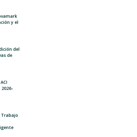
nnovamark
ción y el
dición del
vas de
 ACI
o 2026-
e Trabajo
igente