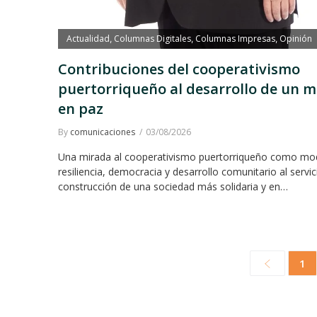
Actualidad
Columnas Digitales
Columnas Impresas
Opinión
,
,
,
Contribuciones del cooperativismo
puertorriqueño al desarrollo de un 
en paz
By
comunicaciones
03/08/2026
Una mirada al cooperativismo puertorriqueño como mo
resiliencia, democracia y desarrollo comunitario al servic
construcción de una sociedad más solidaria y en…
1