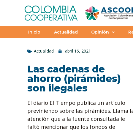
Inicio
Actualidad
Opinión
Re
Actualidad
abril 16, 2021
Las cadenas de
ahorro (pirámides)
son ilegales
El diario El Tiempo publica un artículo
previniendo sobre las pirámides. Llama l
atención que a la fuente consultada le
faltó mencionar que los fondos de