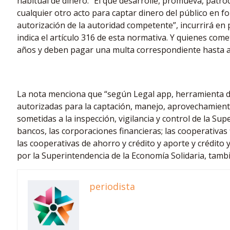
habitual de dinero. “El que desarrolle, promueva, patroci
cualquier otro acto para captar dinero del público en f
autorización de la autoridad competente”, incurrirá en 
indica el artículo 316 de esta normativa. Y quienes comet
años y deben pagar una multa correspondiente hasta a
La nota menciona que “según Legal app, herramienta del 
autorizadas para la captación, manejo, aprovechamiento
sometidas a la inspección, vigilancia y control de la S
bancos, las corporaciones financieras; las cooperativas
las cooperativas de ahorro y crédito y aporte y crédito
por la Superintendencia de la Economía Solidaria, tamb
periodista