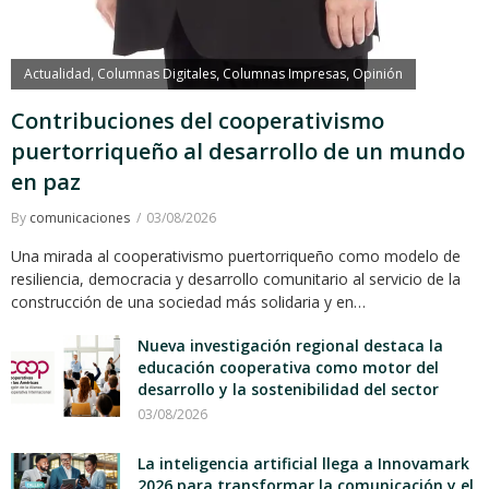
Actualidad
Columnas Digitales
Columnas Impresas
Opinión
,
,
,
Contribuciones del cooperativismo
puertorriqueño al desarrollo de un mundo
en paz
By
comunicaciones
03/08/2026
Una mirada al cooperativismo puertorriqueño como modelo de
resiliencia, democracia y desarrollo comunitario al servicio de la
construcción de una sociedad más solidaria y en…
Nueva investigación regional destaca la
educación cooperativa como motor del
desarrollo y la sostenibilidad del sector
03/08/2026
La inteligencia artificial llega a Innovamark
2026 para transformar la comunicación y el