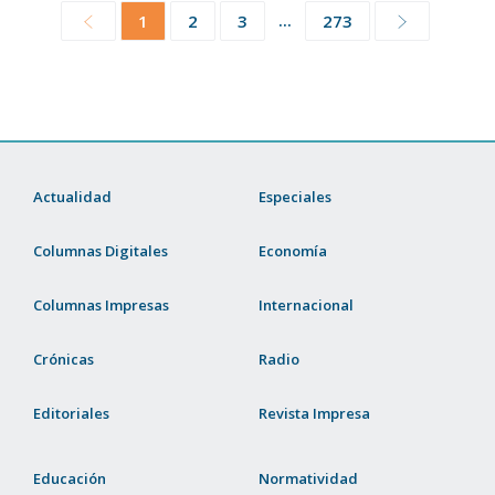
...
1
2
3
273
Actualidad
Especiales
Columnas Digitales
Economía
Columnas Impresas
Internacional
Crónicas
Radio
Editoriales
Revista Impresa
Educación
Normatividad