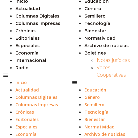
Inicio
Educación
Actualidad
Género
Columnas Digitales
Semillero
Columnas Impresas
Tecnología
Crónicas
Bienestar
Editoriales
Normatividad
Especiales
Archivo de noticias
Economía
Boletines
Notas Jurídicas
Internacional
Voces
Radio
Cooperativas
Inicio
Actualidad
Educación
Columnas Digitales
Género
Columnas Impresas
Semillero
Crónicas
Tecnología
Editoriales
Bienestar
Especiales
Normatividad
Economía
Archivo de noticias