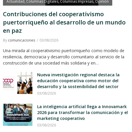
Actualidad
Columnas Digitales
Columnas Impresas
Opinión
,
,
,
Contribuciones del cooperativismo
puertorriqueño al desarrollo de un mundo
en paz
By
comunicaciones
03/08/2026
Una mirada al cooperativismo puertorriqueño como modelo de
resiliencia, democracia y desarrollo comunitario al servicio de la
construcción de una sociedad más solidaria y en…
Nueva investigación regional destaca la
educación cooperativa como motor del
desarrollo y la sostenibilidad del sector
03/08/2026
La inteligencia artificial llega a Innovamark
2026 para transformar la comunicación y el
marketing cooperativo
03/08/2026