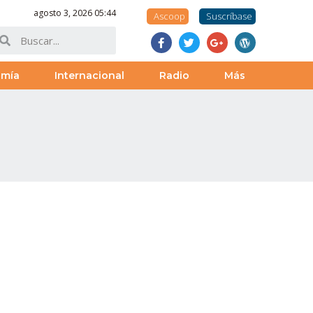
agosto 3, 2026 05:44
Ascoop
Suscríbase
omía
Internacional
Radio
Más