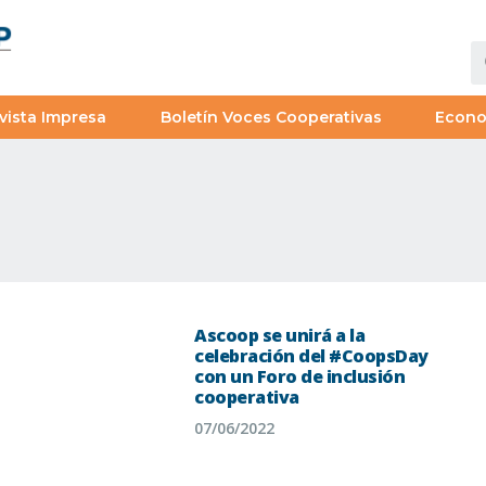
vista Impresa
Boletín Voces Cooperativas
Econ
Ascoop se unirá a la
celebración del #CoopsDay
con un Foro de inclusión
cooperativa
07/06/2022