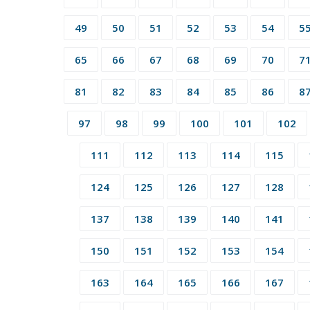
49
50
51
52
53
54
5
65
66
67
68
69
70
7
81
82
83
84
85
86
8
97
98
99
100
101
102
111
112
113
114
115
124
125
126
127
128
137
138
139
140
141
150
151
152
153
154
163
164
165
166
167