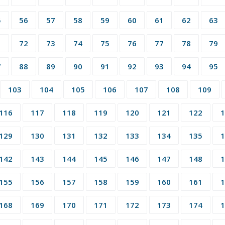
5
56
57
58
59
60
61
62
63
1
72
73
74
75
76
77
78
79
7
88
89
90
91
92
93
94
95
103
104
105
106
107
108
109
116
117
118
119
120
121
122
1
129
130
131
132
133
134
135
1
142
143
144
145
146
147
148
1
155
156
157
158
159
160
161
1
168
169
170
171
172
173
174
1