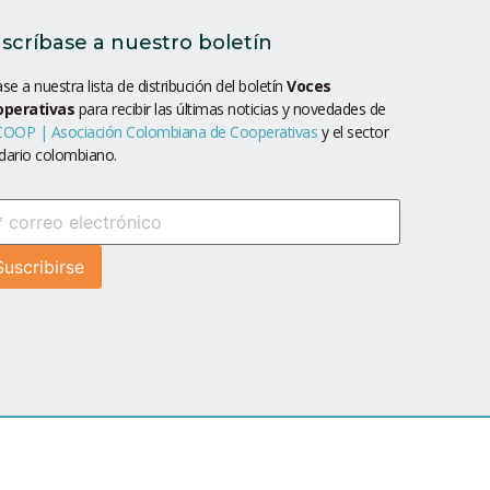
scríbase a nuestro boletín
se a nuestra lista de distribución del boletín
Voces
operativas
para recibir las últimas noticias y novedades de
OOP | Asociación Colombiana de Cooperativas
y el sector
idario colombiano.