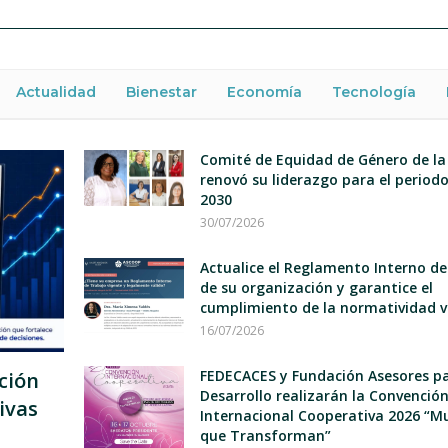
Actualidad
Bienestar
Economía
Tecnología
Comité de Equidad de Género de la
renovó su liderazgo para el period
2030
30/07/2026
Actualice el Reglamento Interno d
de su organización y garantice el
cumplimiento de la normatividad v
16/07/2026
FEDECACES y Fundación Asesores pa
ción
Desarrollo realizarán la Convenció
ivas
Internacional Cooperativa 2026 “M
que Transforman”