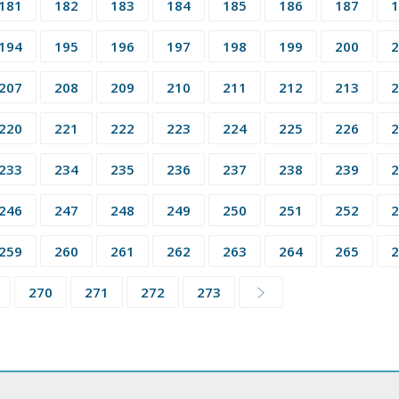
181
182
183
184
185
186
187
1
194
195
196
197
198
199
200
2
207
208
209
210
211
212
213
2
220
221
222
223
224
225
226
2
233
234
235
236
237
238
239
2
246
247
248
249
250
251
252
2
259
260
261
262
263
264
265
2
270
271
272
273