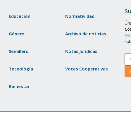
Su
Educación
Normatividad
Úna
Co
Género
Archivo de noticias
ASC
sol
Semillero
Notas Jurídicas
Tecnología
Voces Cooperativas
Bienestar