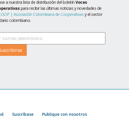
se a nuestra lista de distribución del boletín
Voces
operativas
para recibir las últimas noticias y novedades de
OOP | Asociación Colombiana de Cooperativas
y el sector
idario colombiano.
ad
Suscríbase
Publique con nosotros