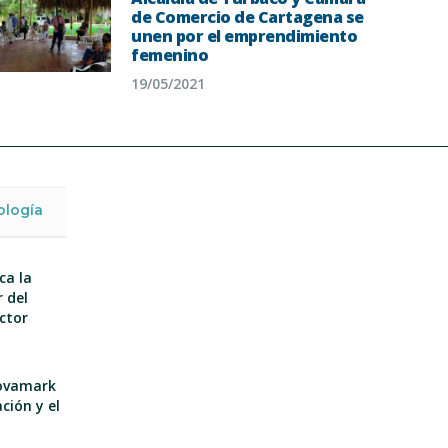
de Comercio de Cartagena se
unen por el emprendimiento
femenino
19/05/2021
ología
ca la
 del
ector
nnovamark
ción y el