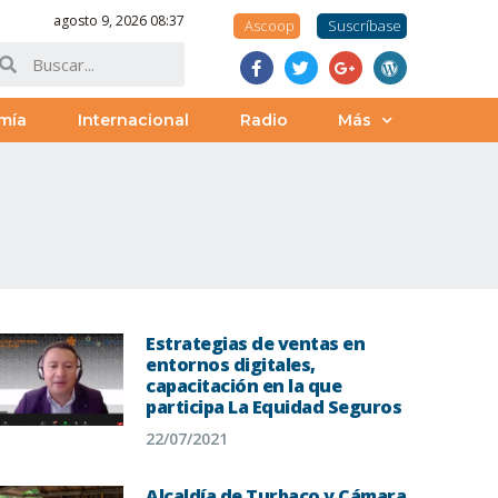
agosto 9, 2026 08:37
Ascoop
Suscríbase
mía
Internacional
Radio
Más
Estrategias de ventas en
entornos digitales,
capacitación en la que
participa La Equidad Seguros
22/07/2021
Alcaldía de Turbaco y Cámara