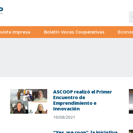
vista Impresa
Boletín Voces Cooperativas
Econo
ASCOOP realizó el Primer
Encuentro de
Emprendimiento e
Innovación
10/08/2021
“Yes, we coop”, la iniciativa