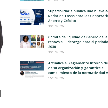
03/08/2026
Supersolidaria publica una nueva e
Radar de Tasas para las Cooperati
Ahorro y Crédito
30/07/2026
Comité de Equidad de Género de la
renovó su liderazgo para el period
2030
30/07/2026
Actualice el Reglamento Interno d
de su organización y garantice el
cumplimiento de la normatividad v
16/07/2026