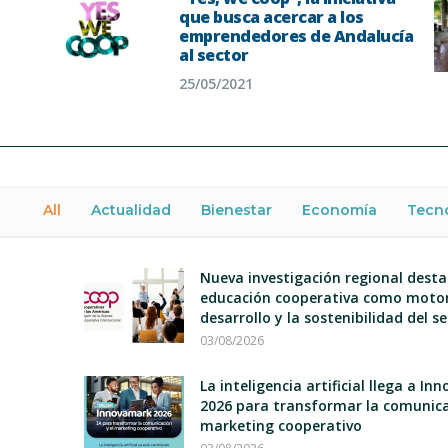
que busca acercar a los
emprendedores de Andalucía
al sector
25/05/2021
All
Actualidad
Bienestar
Economía
Tecn
Nueva investigación regional desta
educación cooperativa como motor
desarrollo y la sostenibilidad del s
03/08/2026
La inteligencia artificial llega a I
2026 para transformar la comunica
marketing cooperativo