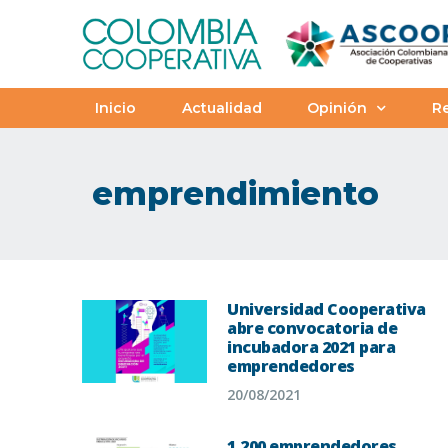
Inicio
Actualidad
Opinión
Re
emprendimiento
Universidad Cooperativa
abre convocatoria de
incubadora 2021 para
emprendedores
20/08/2021
1.200 emprendedores