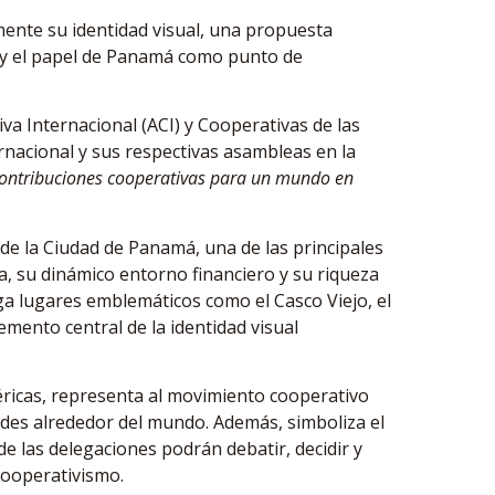
mente su identidad visual, una propuesta
al y el papel de Panamá como punto de
iva Internacional (ACI) y Cooperativas de las
nacional y sus respectivas asambleas en la
contribuciones cooperativas para un mundo en
de la Ciudad de Panamá, una de las principales
a, su dinámico entorno financiero y su riqueza
rga lugares emblemáticos como el Casco Viejo, el
emento central de la identidad visual
éricas, representa al movimiento cooperativo
es alrededor del mundo. Además, simboliza el
 las delegaciones podrán debatir, decidir y
cooperativismo.