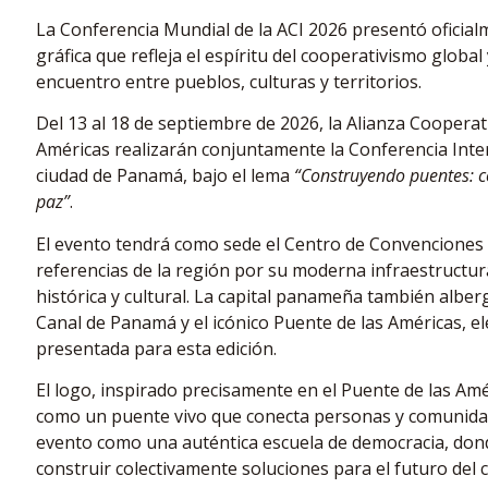
La Conferencia Mundial de la ACI 2026 presentó oficial
gráfica que refleja el espíritu del cooperativismo glob
encuentro entre pueblos, culturas y territorios.
Del 13 al 18 de septiembre de 2026, la Alianza Cooperat
Américas realizarán conjuntamente la Conferencia Inter
ciudad de Panamá, bajo el lema
“Construyendo puentes: 
paz”
.
El evento tendrá como sede el Centro de Convenciones 
referencias de la región por su moderna infraestructur
histórica y cultural. La capital panameña también albe
Canal de Panamá y el icónico Puente de las Américas, el
presentada para esta edición.
El logo, inspirado precisamente en el Puente de las Am
como un puente vivo que conecta personas y comunidad
evento como una auténtica escuela de democracia, donde
construir colectivamente soluciones para el futuro del 