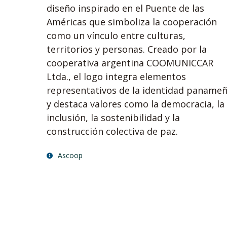
diseño inspirado en el Puente de las
Américas que simboliza la cooperación
como un vínculo entre culturas,
territorios y personas. Creado por la
cooperativa argentina COOMUNICCAR
Ltda., el logo integra elementos
representativos de la identidad paname
y destaca valores como la democracia, la
inclusión, la sostenibilidad y la
construcción colectiva de paz.
Ascoop