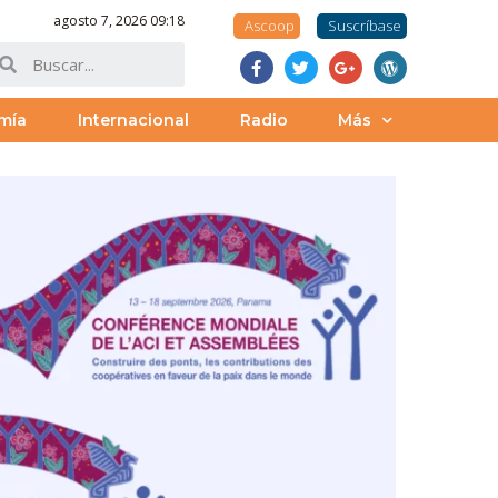
agosto 7, 2026 09:18
Ascoop
Suscríbase
mía
Internacional
Radio
Más