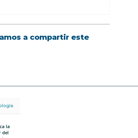
itamos a compartir este
ología
ca la
 del