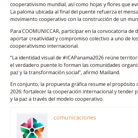
cooperativismo mundial, así como hojas y flores que evo
La paloma ubicada al final del puente refuerza el mensa
movimiento cooperativo con la construcción de un mund
Para COOMUNICCAR, participar en la convocatoria de di
aportar creatividad y compromiso colectivo a uno de l
cooperativismo internacional.
“La identidad visual de #ICAPanama2026 reúne territor
el verdadero puente lo forman las comunidades organiz
paz y la transformación social”, afirmó Mailland.
En conjunto, la propuesta gráfica resume el propósito c
2026: fortalecer la cooperación internacional y tender 
y la paz a través del modelo cooperativo.
comunicaciones