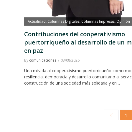
Actualidad
Columnas Digitales
Columnas Impresas
Opinión
,
,
,
Contribuciones del cooperativismo
puertorriqueño al desarrollo de un 
en paz
By
comunicaciones
03/08/2026
Una mirada al cooperativismo puertorriqueño como mo
resiliencia, democracia y desarrollo comunitario al servic
construcción de una sociedad más solidaria y en…
1