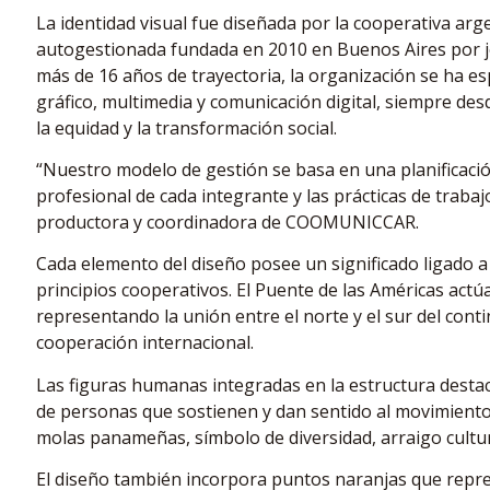
La identidad visual fue diseñada por la cooperativa 
autogestionada fundada en 2010 en Buenos Aires por j
más de 16 años de trayectoria, la organización se ha e
gráfico, multimedia y comunicación digital, siempre de
la equidad y la transformación social.
“Nuestro modelo de gestión se basa en una planificaci
profesional de cada integrante y las prácticas de trabajo
productora y coordinadora de COOMUNICCAR.
Cada elemento del diseño posee un significado ligado a 
principios cooperativos. El Puente de las Américas actú
representando la unión entre el norte y el sur del cont
cooperación internacional.
Las figuras humanas integradas en la estructura desta
de personas que sostienen y dan sentido al movimiento
molas panameñas, símbolo de diversidad, arraigo cultur
El diseño también incorpora puntos naranjas que repre