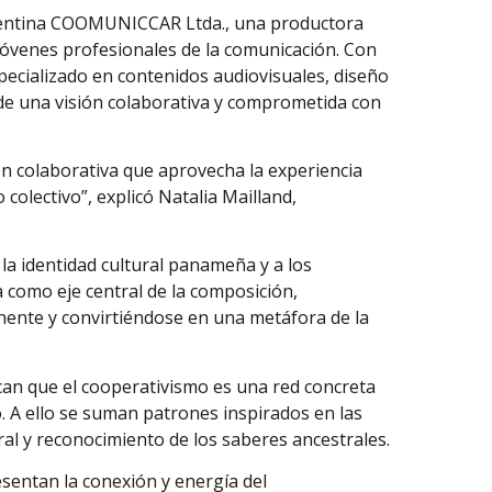
argentina COOMUNICCAR Ltda., una productora
óvenes profesionales de la comunicación. Con
specializado en contenidos audiovisuales, diseño
sde una visión colaborativa y comprometida con
ón colaborativa que aprovecha la experiencia
 colectivo”, explicó Natalia Mailland,
la identidad cultural panameña y a los
a como eje central de la composición,
inente y convirtiéndose en una metáfora de la
can que el cooperativismo es una red concreta
. A ello se suman patrones inspirados en las
al y reconocimiento de los saberes ancestrales.
sentan la conexión y energía del