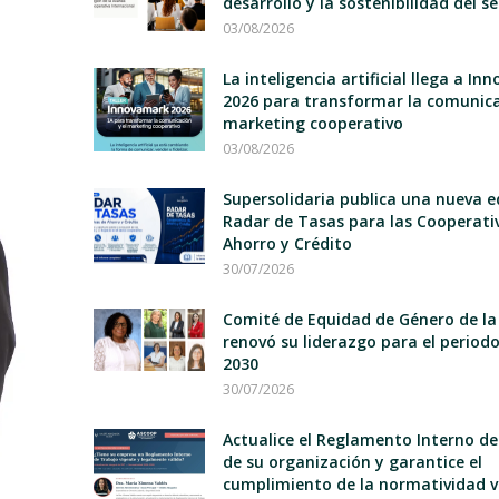
desarrollo y la sostenibilidad del s
03/08/2026
La inteligencia artificial llega a I
2026 para transformar la comunica
marketing cooperativo
03/08/2026
Supersolidaria publica una nueva e
Radar de Tasas para las Cooperati
Ahorro y Crédito
30/07/2026
Comité de Equidad de Género de la
renovó su liderazgo para el period
2030
30/07/2026
Actualice el Reglamento Interno d
de su organización y garantice el
cumplimiento de la normatividad v