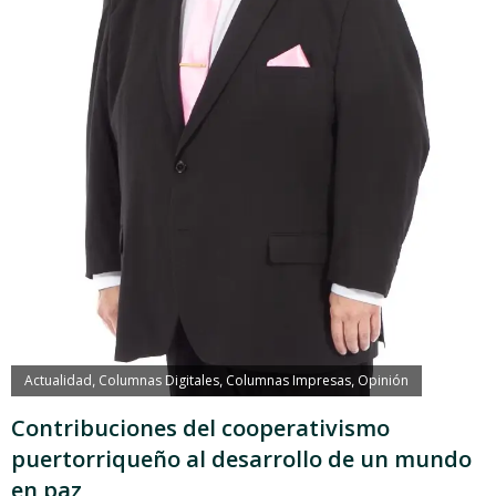
Actualidad
Columnas Digitales
Columnas Impresas
Opinión
,
,
,
Contribuciones del cooperativismo
puertorriqueño al desarrollo de un mundo
en paz