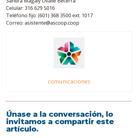
Sandra Magaly Ovalle Becerra
Celular: 316 629 5016
Teléfono fijo: (601) 368 3500 ext. 1017
Correo:
asistente@ascoop.coop
comunicaciones
Únase a la conversación, lo
invitamos a compartir este
artículo.