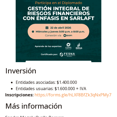
Inversión
Entidades asociadas: $1.400.000
Entidades usuarias: $1.600.000 + IVA
Inscripciones:
https://forms.gle/hLXF8BfZk3qNxPMy7
Más información