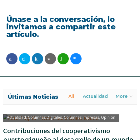
Únase a la conversación, lo
invitamos a compartir este
artículo.
Últimas Noticias
All
Actualidad
More
Actualidad
Columnas Digitales
Columnas Impresas
Opinión
,
,
,
Contribuciones del cooperativismo
puertorriqueño al desarrollo de un mundo