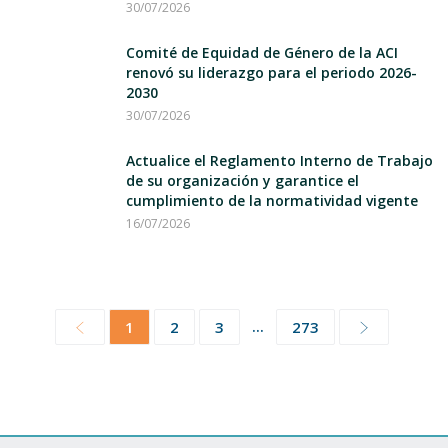
30/07/2026
Comité de Equidad de Género de la ACI
renovó su liderazgo para el periodo 2026-
2030
30/07/2026
Actualice el Reglamento Interno de Trabajo
de su organización y garantice el
cumplimiento de la normatividad vigente
16/07/2026
...
1
2
3
273