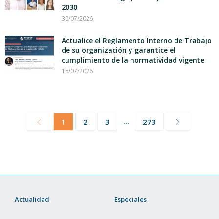
2030
30/07/2026
Actualice el Reglamento Interno de Trabajo
de su organización y garantice el
cumplimiento de la normatividad vigente
16/07/2026
...
1
2
3
273
Actualidad
Especiales