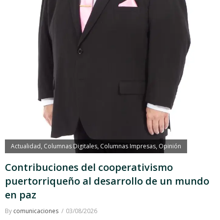
Actualidad
Columnas Digitales
Columnas Impresas
Opinión
,
,
,
Contribuciones del cooperativismo
puertorriqueño al desarrollo de un mundo
en paz
By
comunicaciones
03/08/2026