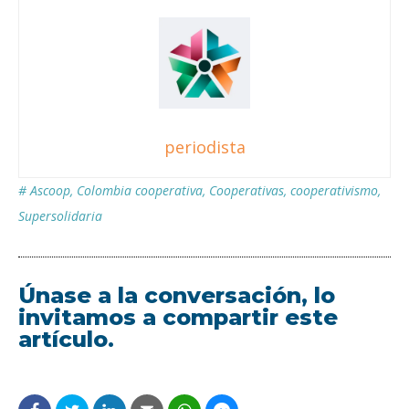
periodista
#
Ascoop
,
Colombia cooperativa
,
Cooperativas
,
cooperativismo
,
Supersolidaria
Únase a la conversación, lo
invitamos a compartir este
artículo.