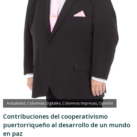
Actualidad
Columnas Digitales
Columnas Impresas
Opinión
,
,
,
Contribuciones del cooperativismo
puertorriqueño al desarrollo de un mundo
en paz