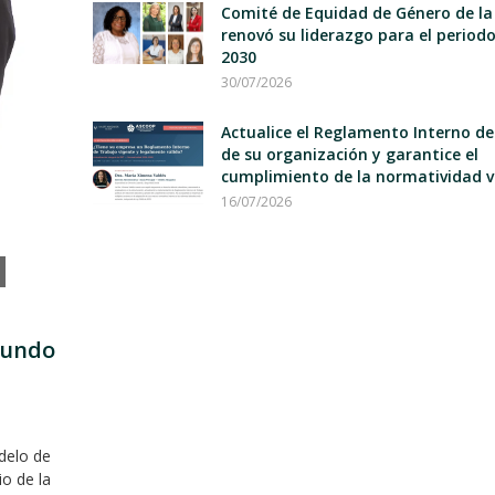
Comité de Equidad de Género de la
renovó su liderazgo para el period
2030
30/07/2026
Actualice el Reglamento Interno d
de su organización y garantice el
cumplimiento de la normatividad v
16/07/2026
mundo
delo de
io de la