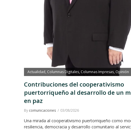
Actualidad
Columnas Digitales
Columnas Impresas
Opinión
,
,
,
Contribuciones del cooperativismo
puertorriqueño al desarrollo de un 
en paz
By
comunicaciones
03/08/2026
Una mirada al cooperativismo puertorriqueño como mo
resiliencia, democracia y desarrollo comunitario al servic