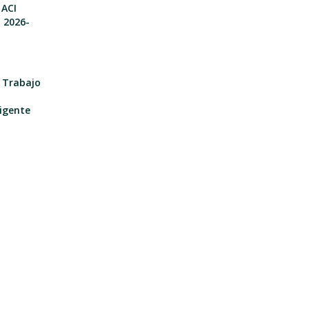
 ACI
o 2026-
e Trabajo
igente