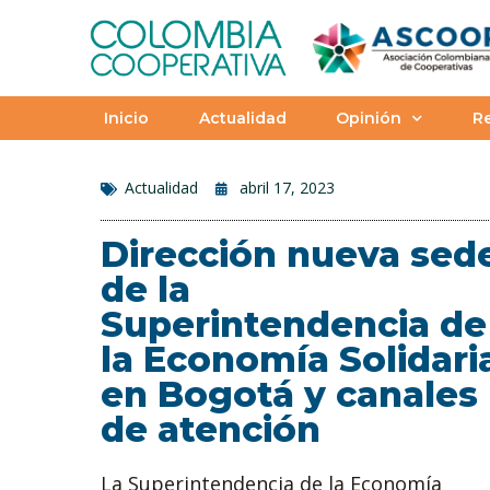
Inicio
Actualidad
Opinión
Re
Actualidad
abril 17, 2023
Dirección nueva sed
de la
Superintendencia de
la Economía Solidari
en Bogotá y canales
de atención
La Superintendencia de la Economía