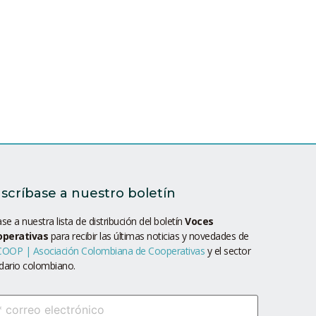
scríbase a nuestro boletín
se a nuestra lista de distribución del boletín
Voces
operativas
para recibir las últimas noticias y novedades de
OOP | Asociación Colombiana de Cooperativas
y el sector
idario colombiano.