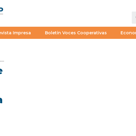
vista Impresa
Boletín Voces Cooperativas
Econo
e
a