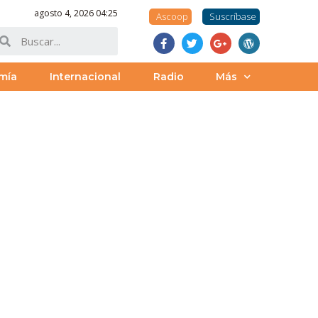
agosto 4, 2026 04:25
Ascoop
Suscríbase
mía
Internacional
Radio
Más