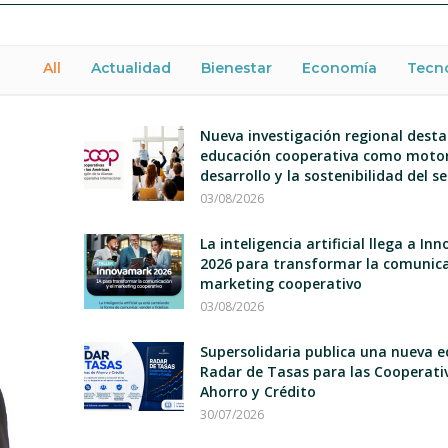
All
Actualidad
Bienestar
Economía
Tecn
Nueva investigación regional desta
educación cooperativa como motor
desarrollo y la sostenibilidad del s
03/08/2026
La inteligencia artificial llega a I
2026 para transformar la comunica
marketing cooperativo
03/08/2026
Supersolidaria publica una nueva e
Radar de Tasas para las Cooperati
Ahorro y Crédito
30/07/2026