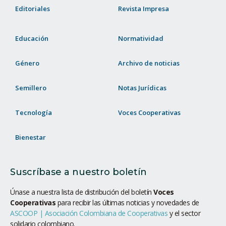
Editoriales
Revista Impresa
Educación
Normatividad
Género
Archivo de noticias
Semillero
Notas Jurídicas
Tecnología
Voces Cooperativas
Bienestar
Suscríbase a nuestro boletín
Únase a nuestra lista de distribución del boletín
Voces
Cooperativas
para recibir las últimas noticias y novedades de
ASCOOP | Asociación Colombiana de Cooperativas
y el sector
solidario colombiano.