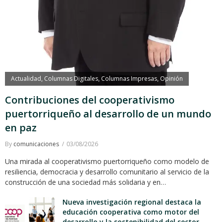
Actualidad
Columnas Digitales
Columnas Impresas
Opinión
,
,
,
Contribuciones del cooperativismo
puertorriqueño al desarrollo de un mundo
en paz
By
comunicaciones
03/08/2026
Una mirada al cooperativismo puertorriqueño como modelo de
resiliencia, democracia y desarrollo comunitario al servicio de la
construcción de una sociedad más solidaria y en…
Nueva investigación regional destaca la
educación cooperativa como motor del
desarrollo y la sostenibilidad del sector