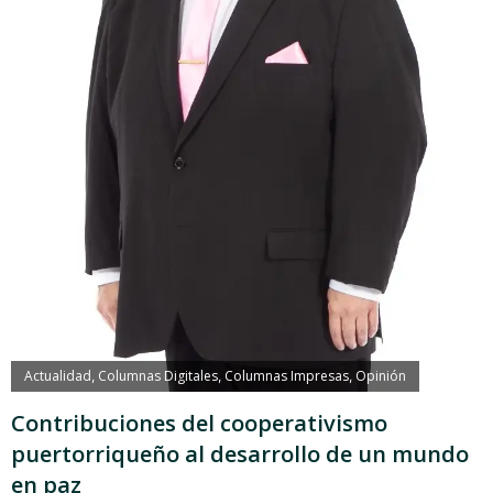
Actualidad
Columnas Digitales
Columnas Impresas
Opinión
,
,
,
Contribuciones del cooperativismo
puertorriqueño al desarrollo de un mundo
en paz