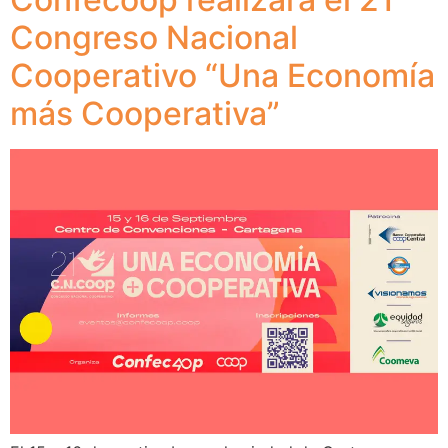
Congreso Nacional
Cooperativo “Una Economía
más Cooperativa”