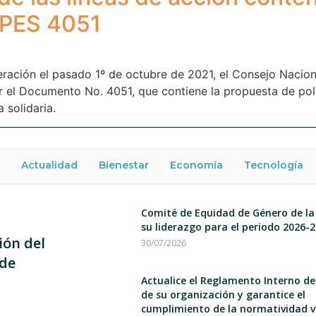
PES 4051
ración el pasado 1º de octubre de 2021, el Consejo Nacion
el Documento No. 4051, que contiene la propuesta de polít
 solidaria.
Actualidad
Bienestar
Economía
Tecnología
Comité de Equidad de Género de la
su liderazgo para el periodo 2026-
ión del
30/07/2026
 de
Actualice el Reglamento Interno d
de su organización y garantice el
cumplimiento de la normatividad v