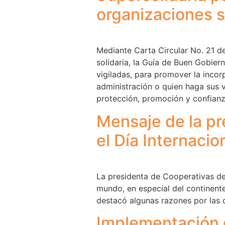
organizaciones so
Mediante Carta Circular No. 21 d
solidaria, la Guía de Buen Gobier
vigiladas, para promover la incor
administración o quien haga sus v
protección, promoción y confianz
Mensaje de la pr
el Día Internacio
La presidenta de Cooperativas de
mundo, en especial del continente,
destacó algunas razones por las 
Implementación d