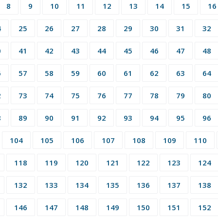
8
9
10
11
12
13
14
15
16
4
25
26
27
28
29
30
31
32
0
41
42
43
44
45
46
47
48
6
57
58
59
60
61
62
63
64
2
73
74
75
76
77
78
79
80
8
89
90
91
92
93
94
95
96
104
105
106
107
108
109
110
118
119
120
121
122
123
124
132
133
134
135
136
137
138
146
147
148
149
150
151
152