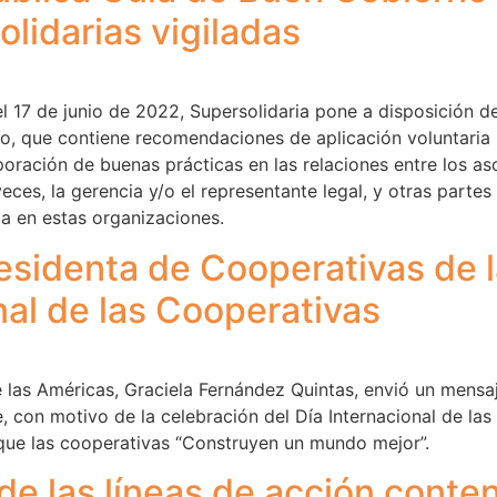
lidarias vigiladas
el 17 de junio de 2022, Supersolidaria pone a disposición 
no, que contiene recomendaciones de aplicación voluntaria
poración de buenas prácticas en las relaciones entre los as
eces, la gerencia y/o el representante legal, y otras partes
a en estas organizaciones.
esidenta de Cooperativas de 
nal de las Cooperativas
 las Américas, Graciela Fernández Quintas, envió un mensaj
 con motivo de la celebración del Día Internacional de las 
que las cooperativas “Construyen un mundo mejor”.
e las líneas de acción conten