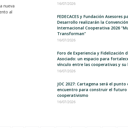
16/07/2026
na nueva
ento al
FEDECACES y Fundación Asesores pa
Desarrollo realizarán la Convenció
Internacional Cooperativa 2026 “M
Transforman”
16/07/2026
Foro de Experiencia y Fidelización d
Asociado: un espacio para fortalece
vínculo entre las cooperativas y su 
16/07/2026
JOC 2027: Cartagena será el punto 
encuentro para construir el futuro 
cooperativismo
16/07/2026