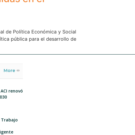
al de Política Económica y Social
ica pública para el desarrollo de
More
 ACI renovó
2030
e Trabajo
igente