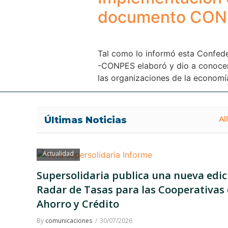
documento CON
Tal como lo informó esta Confede
-CONPES elaboró y dio a conocer 
las organizaciones de la economía
Últimas Noticias
All
Actualidad
Supersolidaria publica una nueva edic
Radar de Tasas para las Cooperativas
Ahorro y Crédito
By
comunicaciones
30/07/2026