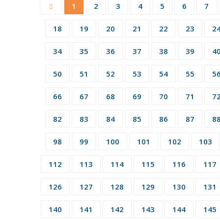
1
2
3
4
5
6
7
18
19
20
21
22
23
2
34
35
36
37
38
39
4
50
51
52
53
54
55
5
66
67
68
69
70
71
7
82
83
84
85
86
87
8
98
99
100
101
102
103
112
113
114
115
116
117
126
127
128
129
130
131
140
141
142
143
144
145