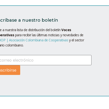
críbase a nuestro boletín
 a nuestra lista de distribución del boletín
Voces
erativas
para recibir las últimas noticias y novedades de
OP | Asociación Colombiana de Cooperativas
y el sector
ario colombiano.