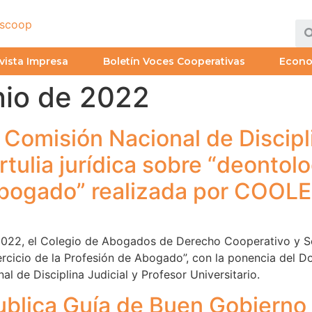
vista Impresa
Boletín Voces Cooperativas
Econ
nio de 2022
 Comisión Nacional de Discipli
ertulia jurídica sobre “deontolo
 abogado” realizada por COOL
 2022, el Colegio de Abogados de Derecho Cooperativo y S
ejercicio de la Profesión de Abogado”, con la ponencia del 
l de Disciplina Judicial y Profesor Universitario.
ublica Guía de Buen Gobierno 