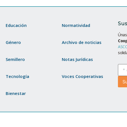
Sus
Educación
Normatividad
Únase
Coop
Género
Archivo de noticias
ASCO
solid
Semillero
Notas Jurídicas
Tecnología
Voces Cooperativas
Bienestar