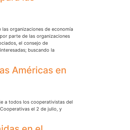
de las organizaciones de economía
 por parte de las organizaciones
ociados, el consejo de
 interesadas; buscando la
las Américas en
e a todos los cooperativistas del
Cooperativas el 2 de julio, y
idas en el