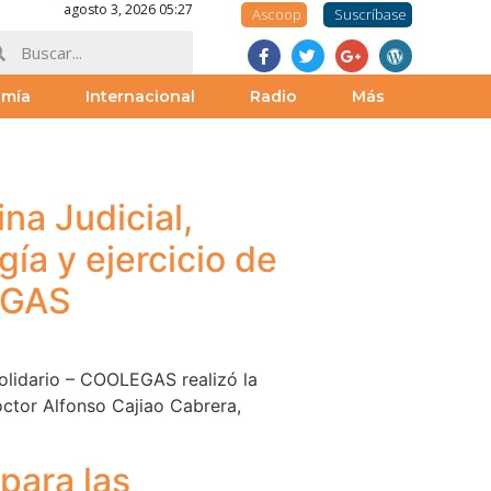
agosto 3, 2026 05:27
Ascoop
Suscríbase
omía
Internacional
Radio
Más
na Judicial,
gía y ejercicio de
EGAS
olidario – COOLEGAS realizó la
Doctor Alfonso Cajiao Cabrera,
para las