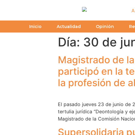
Inicio
Actualidad
Opinión
Re
Día:
30 de ju
Magistrado de la
participó en la t
la profesión de
El pasado jueves 23 de junio de
tertulia jurídica “Deontología y 
Magistrado de la Comisión Naciona
Supersolidaria p