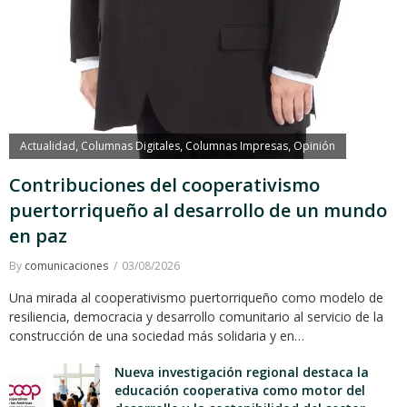
Actualidad
Columnas Digitales
Columnas Impresas
Opinión
,
,
,
Contribuciones del cooperativismo
puertorriqueño al desarrollo de un mundo
en paz
By
comunicaciones
03/08/2026
Una mirada al cooperativismo puertorriqueño como modelo de
resiliencia, democracia y desarrollo comunitario al servicio de la
construcción de una sociedad más solidaria y en…
Nueva investigación regional destaca la
educación cooperativa como motor del