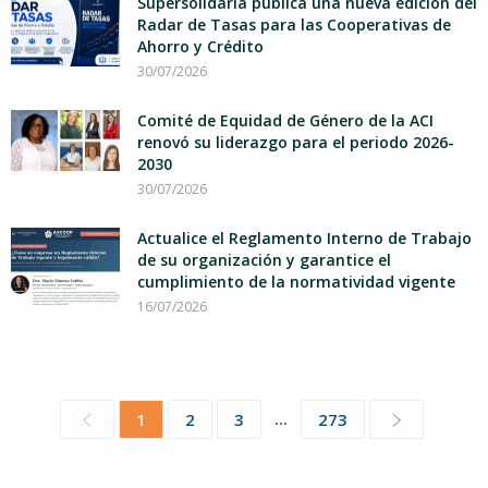
Supersolidaria publica una nueva edición del
Radar de Tasas para las Cooperativas de
Ahorro y Crédito
30/07/2026
Comité de Equidad de Género de la ACI
renovó su liderazgo para el periodo 2026-
2030
30/07/2026
Actualice el Reglamento Interno de Trabajo
de su organización y garantice el
cumplimiento de la normatividad vigente
16/07/2026
...
1
2
3
273