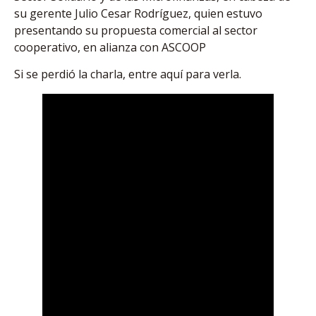
su gerente Julio Cesar Rodríguez, quien estuvo
presentando su propuesta comercial al sector
cooperativo, en alianza con ASCOOP
Si se perdió la charla, entre aquí para verla.