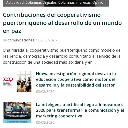
Actualidad
Columnas Digitales
Columnas Impresas
Opinión
,
,
,
Contribuciones del cooperativismo
puertorriqueño al desarrollo de un mundo
en paz
By
comunicaciones
03/08/2026
Una mirada al cooperativismo puertorriqueño como modelo de
resiliencia, democracia y desarrollo comunitario al servicio de la
construcción de una sociedad más solidaria y en…
Nueva investigación regional destaca la
educación cooperativa como motor del
desarrollo y la sostenibilidad del sector
03/08/2026
La inteligencia artificial llega a Innovamark
2026 para transformar la comunicación y el
marketing cooperativo
03/08/2026