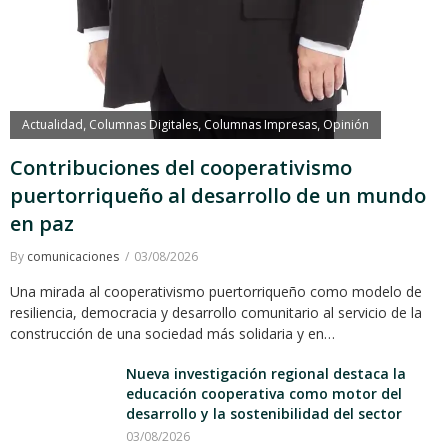
Actualidad
Columnas Digitales
Columnas Impresas
Opinión
,
,
,
Contribuciones del cooperativismo
puertorriqueño al desarrollo de un mundo
en paz
By
comunicaciones
03/08/2026
Una mirada al cooperativismo puertorriqueño como modelo de
resiliencia, democracia y desarrollo comunitario al servicio de la
construcción de una sociedad más solidaria y en…
Nueva investigación regional destaca la
educación cooperativa como motor del
desarrollo y la sostenibilidad del sector
03/08/2026