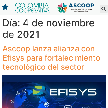
Día:
4 de noviembre
de 2021
Ascoop lanza alianza con
Efisys para fortalecimiento
tecnológico del sector