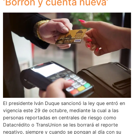
‘Borrón y cuenta nueva’
El presidente Iván Duque sancionó la ley que entró en
vigencia este 29 de octubre, mediante la cual a las
personas reportadas en centrales de riesgo como
Datacrédito o TransUnion se les borrará el reporte
negativo, siempre y cuando se pongan al día con su