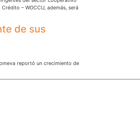
 y Crédito – WOCCU, además, será
nte de sus
oomeva reportó un crecimiento de