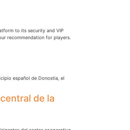
tform to its security and VIP
our recommendation for players.
icipio español de Donostia, el
central de la
irigentes del sector cooperativo