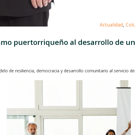
Actualidad
Col
,
smo puertorriqueño al desarrollo de u
 de resiliencia, democracia y desarrollo comunitario al servicio de