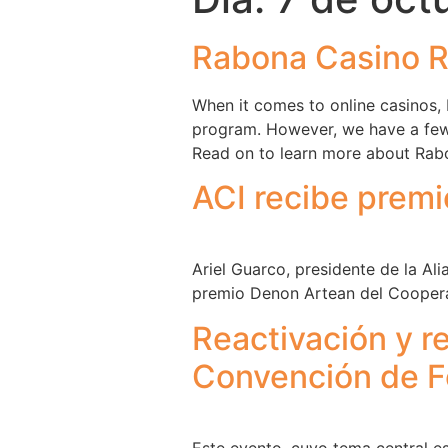
Rabona Casino 
When it comes to online casinos, 
program. However, we have a few
Read on to learn more about Rabo
ACI recibe premi
Ariel Guarco, presidente de la Ali
premio Denon Artean del Coopera
Reactivación y r
Convención de F
Este evento, cuyo tema central e