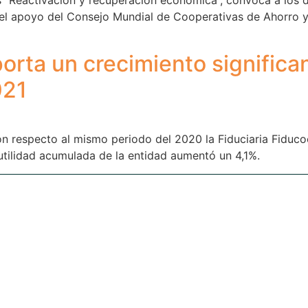
n el apoyo del Consejo Mundial de Cooperativas de Ahorro
rta un crecimiento significa
021
on respecto al mismo periodo del 2020 la Fiduciaria Fiduc
utilidad acumulada de la entidad aumentó un 4,1%.