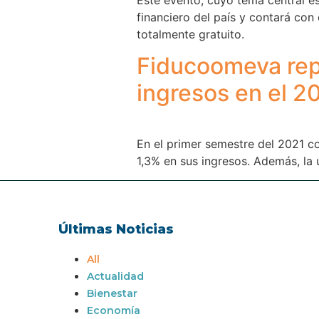
financiero del país y contará co
totalmente gratuito.
Fiducoomeva repo
ingresos en el 2
En el primer semestre del 2021 c
1,3% en sus ingresos. Además, la 
Últimas Noticias
All
Actualidad
Bienestar
Economía