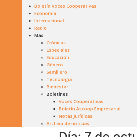
Boletín Voces Cooperativas
Economía
Internacional
Radio
Más
Crónicas
Especiales
Educación
Género
Semillero
Tecnología
Bienestar
Boletines
Voces Cooperativas
Boletín Ascoop Empresarial
Notas Jurídicas
Archivo de noticias
Día:
7 de oct