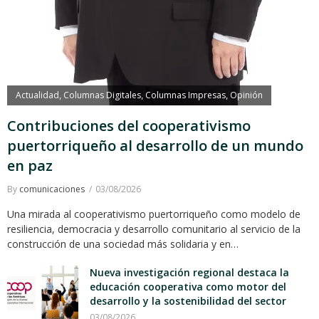
Actualidad
Columnas Digitales
Columnas Impresas
Opinión
,
,
,
Contribuciones del cooperativismo
puertorriqueño al desarrollo de un mundo
en paz
By
comunicaciones
03/08/2026
Una mirada al cooperativismo puertorriqueño como modelo de
resiliencia, democracia y desarrollo comunitario al servicio de la
construcción de una sociedad más solidaria y en…
Nueva investigación regional destaca la
educación cooperativa como motor del
desarrollo y la sostenibilidad del sector
03/08/2026