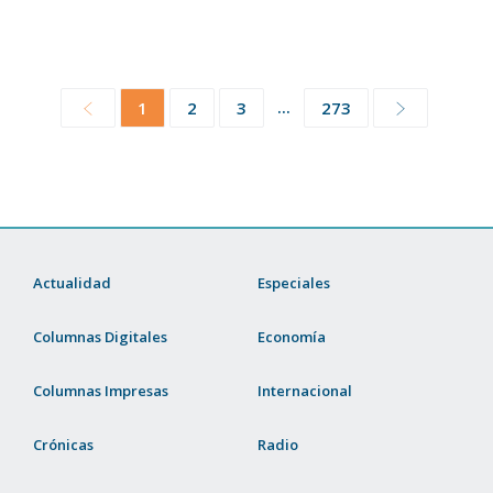
...
1
2
3
273
Actualidad
Especiales
Columnas Digitales
Economía
Columnas Impresas
Internacional
Crónicas
Radio