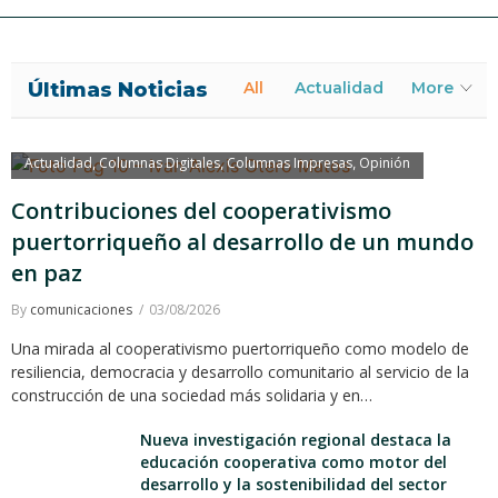
Últimas Noticias
All
Actualidad
More
Actualidad
Columnas Digitales
Columnas Impresas
Opinión
,
,
,
Contribuciones del cooperativismo
puertorriqueño al desarrollo de un mundo
en paz
By
comunicaciones
03/08/2026
Una mirada al cooperativismo puertorriqueño como modelo de
resiliencia, democracia y desarrollo comunitario al servicio de la
construcción de una sociedad más solidaria y en…
Nueva investigación regional destaca la
educación cooperativa como motor del
desarrollo y la sostenibilidad del sector