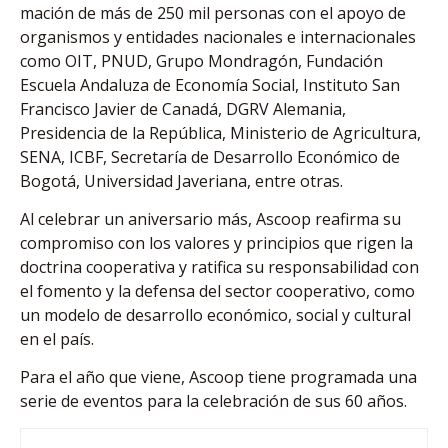
mación de más de 250 mil personas con el apoyo de
organismos y entidades nacionales e internaciona­les
como OIT, PNUD, Gru­po Mondragón, Fundación
Escuela Andaluza de Eco­nomía Social, Instituto San
Francisco Javier de Canadá, DGRV Alemania,
Presidencia de la República, Ministerio de Agricultura,
SENA, ICBF, Secretaría de Desarrollo Eco­nómico de
Bogotá, Universi­dad Javeriana, entre otras.
Al celebrar un aniversa­rio más, Ascoop reafirma su
compromiso con los valores y principios que rigen la
doc­trina cooperativa y ratifica su responsabilidad con
el fomen­to y la defensa del sector coo­perativo, como
un modelo de desarrollo económico, social y cultural
en el país.
Para el año que viene, Ascoop tiene programada una
serie de eventos para la cele­bración de sus 60 años.