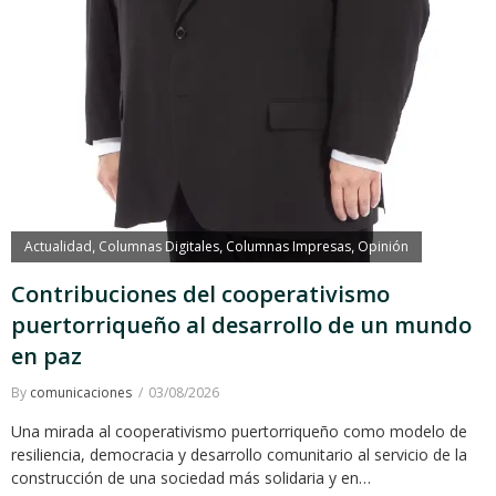
Actualidad
Columnas Digitales
Columnas Impresas
Opinión
,
,
,
Contribuciones del cooperativismo
puertorriqueño al desarrollo de un mundo
en paz
By
comunicaciones
03/08/2026
Una mirada al cooperativismo puertorriqueño como modelo de
resiliencia, democracia y desarrollo comunitario al servicio de la
construcción de una sociedad más solidaria y en…