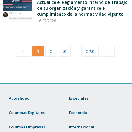
Actualice el Reglamento Interno de Trabajo
de su organización y garantice el
cumplimiento de la normatividad vigente
16/07/2026
...
1
2
3
273
Actualidad
Especiales
Columnas Digitales
Economía
Columnas Impresas
Internacional