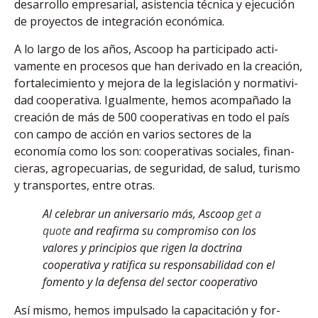
desa­rrollo empresarial, asistencia técnica y ejecución
de proyec­tos de integración económica.
A lo largo de los años, Ascoop ha participado acti­
vamente en procesos que han derivado en la creación,
fortalecimiento y mejora de la legislación y normativi­
dad cooperativa. Igualmente, hemos acompañado la
crea­ción de más de 500 cooperati­vas en todo el país
con campo de acción en varios sectores de la
economía como los son: cooperativas sociales, finan­
cieras, agropecuarias, de seguridad, de salud, turismo
y transportes, entre otras.
Al celebrar un aniversario más, Ascoop
get a
quote
and reafirma su compromiso con los
valores y principios que rigen la doctrina
cooperativa y ratifica su responsabilidad con el
fomento y la defensa del sector cooperativo
Así mismo, hemos impul­sado la capacitación y for­