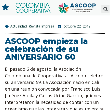
Actualidad
,
Revista Impresa
octubre 22, 2019
ASCOOP empieza la
celebración de su
ANIVERSARIO 60
El pasado 6 de agosto, la Asociación
Colombiana de Cooperativas – Ascoop celebró
su aniversario 59. La Asociación nació en Cali
en una reunión convocada por Francisco Luis
Jiménez Arcila y Carlos Uribe Garzón, quienes
interpretaron la necesidad de contar con un
organismo que las integrara y que asumiera su