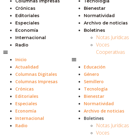
Columnas Impresas
Tecnología
Crónicas
Bienestar
Editoriales
Normatividad
Especiales
Archivo de noticias
Economía
Boletines
Notas Jurídicas
Internacional
Voces
Radio
Cooperativas
Inicio
Actualidad
Educación
Columnas Digitales
Género
Columnas Impresas
Semillero
Crónicas
Tecnología
Editoriales
Bienestar
Especiales
Normatividad
Economía
Archivo de noticias
Internacional
Boletines
Notas Jurídicas
Radio
Voces