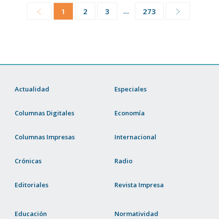
...
1
2
3
273
Actualidad
Especiales
Columnas Digitales
Economía
Columnas Impresas
Internacional
Crónicas
Radio
Editoriales
Revista Impresa
Educación
Normatividad