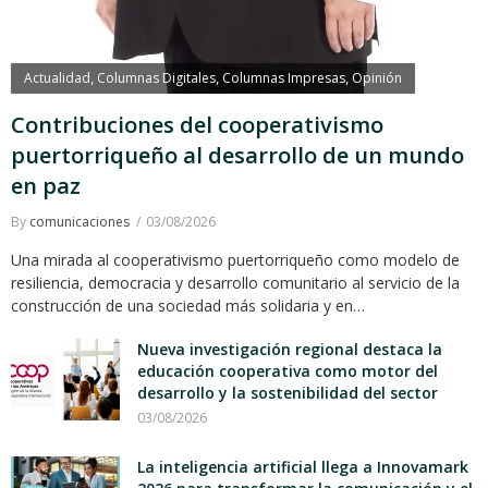
Actualidad
Columnas Digitales
Columnas Impresas
Opinión
,
,
,
Contribuciones del cooperativismo
puertorriqueño al desarrollo de un mundo
en paz
By
comunicaciones
03/08/2026
Una mirada al cooperativismo puertorriqueño como modelo de
resiliencia, democracia y desarrollo comunitario al servicio de la
construcción de una sociedad más solidaria y en…
Nueva investigación regional destaca la
educación cooperativa como motor del
desarrollo y la sostenibilidad del sector
03/08/2026
La inteligencia artificial llega a Innovamark