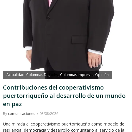
Actualidad
Columnas Digitales
Columnas Impresas
Opinión
,
,
,
Contribuciones del cooperativismo
puertorriqueño al desarrollo de un mundo
en paz
By
comunicaciones
03/08/2026
Una mirada al cooperativismo puertorriqueño como modelo de
resiliencia, democracia y desarrollo comunitario al servicio de la