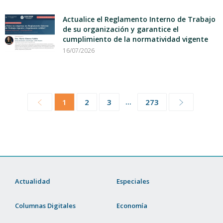
Actualice el Reglamento Interno de Trabajo
de su organización y garantice el
cumplimiento de la normatividad vigente
16/07/2026
...
1
2
3
273
Actualidad
Especiales
Columnas Digitales
Economía