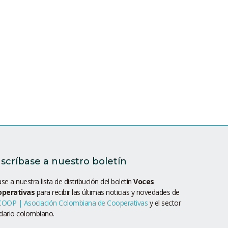
scríbase a nuestro boletín
se a nuestra lista de distribución del boletín
Voces
operativas
para recibir las últimas noticias y novedades de
OOP | Asociación Colombiana de Cooperativas
y el sector
idario colombiano.