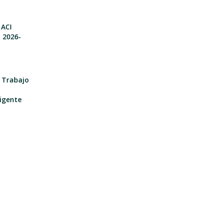
 ACI
o 2026-
e Trabajo
igente