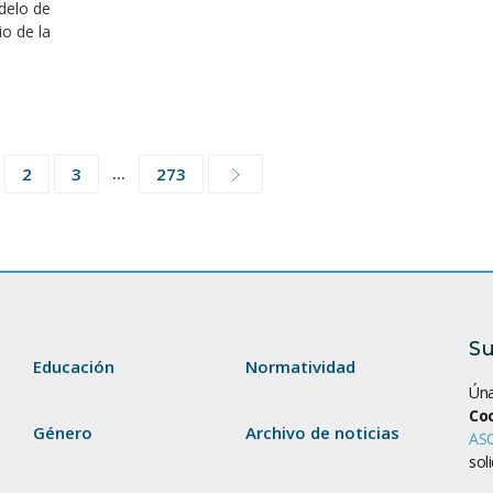
delo de
io de la
...
2
3
273
Su
Educación
Normatividad
Úna
Co
Género
Archivo de noticias
ASC
sol