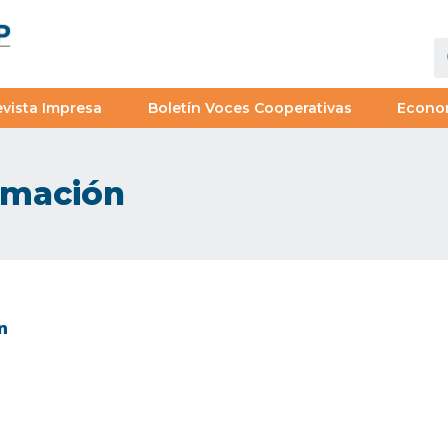
vista Impresa
Boletín Voces Cooperativas
Econo
ormación
n