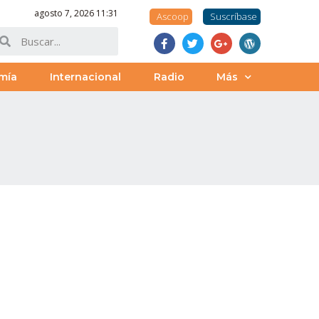
agosto 7, 2026 11:31
Ascoop
Suscríbase
mía
Internacional
Radio
Más