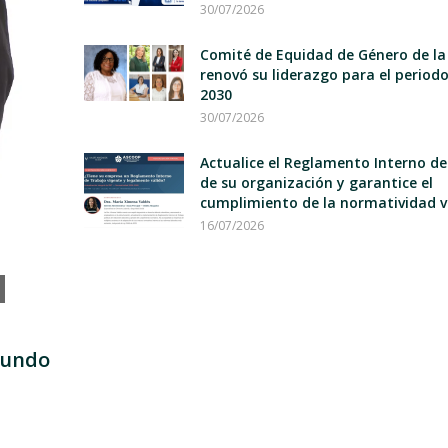
30/07/2026
Comité de Equidad de Género de la
renovó su liderazgo para el period
2030
30/07/2026
Actualice el Reglamento Interno d
de su organización y garantice el
cumplimiento de la normatividad v
16/07/2026
mundo