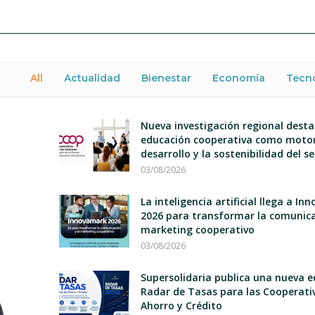
All
Actualidad
Bienestar
Economía
Tecn
Nueva investigación regional desta
educación cooperativa como motor
desarrollo y la sostenibilidad del s
03/08/2026
La inteligencia artificial llega a I
2026 para transformar la comunica
marketing cooperativo
03/08/2026
Supersolidaria publica una nueva e
Radar de Tasas para las Cooperati
Ahorro y Crédito