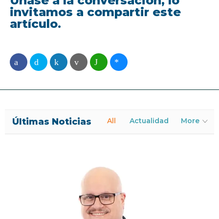
Únase a la conversación, lo
invitamos a compartir este
artículo.
Últimas Noticias
All
Actualidad
More