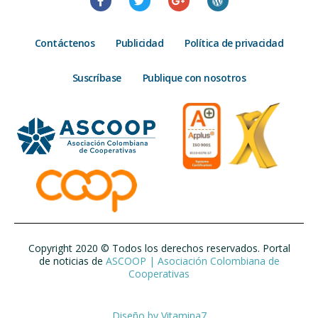
Contáctenos
Publicidad
Política de privacidad
Suscríbase
Publique con nosotros
Copyright 2020 © Todos los derechos reservados. Portal
de noticias de
ASCOOP | Asociación Colombiana de
Cooperativas
Diseño by
Vitamina7