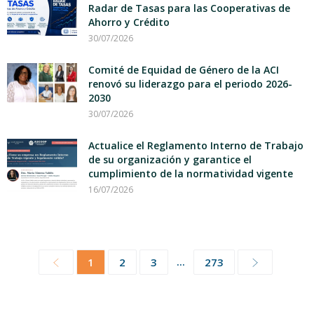
Radar de Tasas para las Cooperativas de
Ahorro y Crédito
30/07/2026
Comité de Equidad de Género de la ACI
renovó su liderazgo para el periodo 2026-
2030
30/07/2026
Actualice el Reglamento Interno de Trabajo
de su organización y garantice el
cumplimiento de la normatividad vigente
16/07/2026
...
1
2
3
273