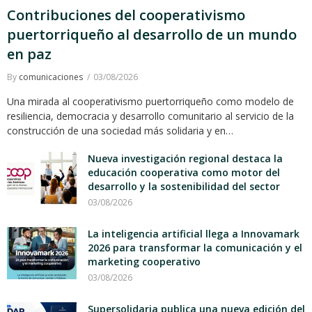
Contribuciones del cooperativismo
puertorriqueño al desarrollo de un mundo
en paz
By
comunicaciones
03/08/2026
Una mirada al cooperativismo puertorriqueño como modelo de
resiliencia, democracia y desarrollo comunitario al servicio de la
construcción de una sociedad más solidaria y en…
Nueva investigación regional destaca la
educación cooperativa como motor del
desarrollo y la sostenibilidad del sector
03/08/2026
La inteligencia artificial llega a Innovamark
2026 para transformar la comunicación y el
marketing cooperativo
03/08/2026
Supersolidaria publica una nueva edición del