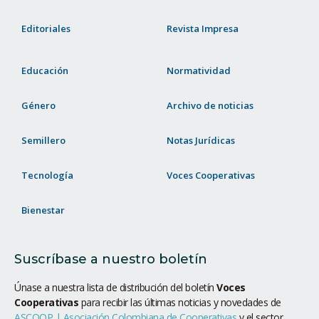
Editoriales
Revista Impresa
Educación
Normatividad
Género
Archivo de noticias
Semillero
Notas Jurídicas
Tecnología
Voces Cooperativas
Bienestar
Suscríbase a nuestro boletín
Únase a nuestra lista de distribución del boletín
Voces
Cooperativas
para recibir las últimas noticias y novedades de
ASCOOP | Asociación Colombiana de Cooperativas
y el sector