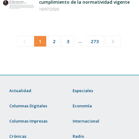
cumplimiento de la normatividad vigente
16/07/2026
...
1
2
3
273
Actualidad
Especiales
Columnas Digitales
Economía
Columnas Impresas
Internacional
Crónicas
Radio