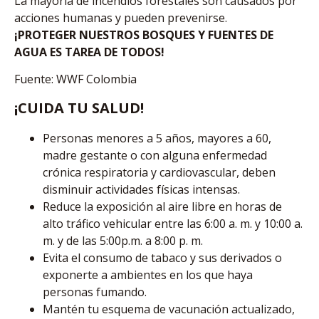
La mayoría de incendios forestales son causados por
acciones humanas y pueden prevenirse.
¡PROTEGER NUESTROS BOSQUES Y FUENTES DE
AGUA ES TAREA DE TODOS!
Fuente: WWF Colombia
¡CUIDA TU SALUD!
Personas menores a 5 años, mayores a 60,
madre gestante o con alguna enfermedad
crónica respiratoria y cardiovascular, deben
disminuir actividades físicas intensas.
Reduce la exposición al aire libre en horas de
alto tráfico vehicular entre las 6:00 a. m. y 10:00 a.
m. y de las 5:00р.m. а 8:00 p. m.
Evita el consumo de tabaco y sus derivados o
exponerte a ambientes en los que haya
personas fumando.
Mantén tu esquema de vacunación actualizado,