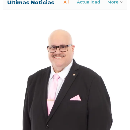
Últimas Noticias
All
Actualidad
More