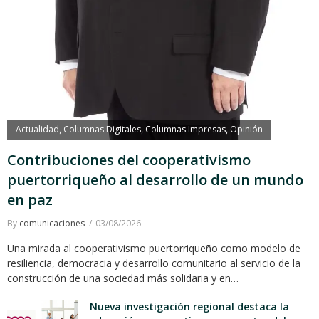
Actualidad
Columnas Digitales
Columnas Impresas
Opinión
,
,
,
Contribuciones del cooperativismo
puertorriqueño al desarrollo de un mundo
en paz
By
comunicaciones
03/08/2026
Una mirada al cooperativismo puertorriqueño como modelo de
resiliencia, democracia y desarrollo comunitario al servicio de la
construcción de una sociedad más solidaria y en…
Nueva investigación regional destaca la