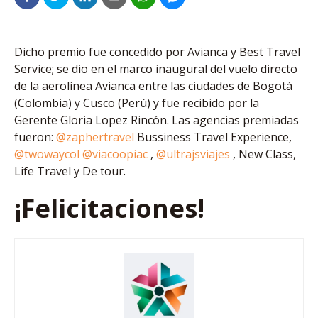
Dicho premio fue concedido por Avianca y Best Travel
Service; se dio en el marco inaugural del vuelo directo
de la aerolínea Avianca entre las ciudades de Bogotá
(Colombia) y Cusco (Perú) y fue recibido por la
Gerente Gloria Lopez Rincón. Las agencias premiadas
fueron:
@zaphertravel
Bussiness Travel Experience,
@twowaycol
@viacoopiac
,
@ultrajsviajes
, New Class,
Life Travel y De tour.
¡Felicitaciones!