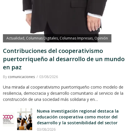
Actualidad
Columnas Digitales
Columnas Impresas
Opinión
,
,
,
Contribuciones del cooperativismo
puertorriqueño al desarrollo de un mundo
en paz
By
comunicaciones
03/08/2026
Una mirada al cooperativismo puertorriqueño como modelo de
resiliencia, democracia y desarrollo comunitario al servicio de la
construcción de una sociedad más solidaria y en…
Nueva investigación regional destaca la
educación cooperativa como motor del
desarrollo y la sostenibilidad del sector
03/08/2026