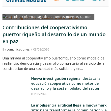
Últimas Noticias
All
Actualidad
More
Actualidad
Columnas Digitales
Columnas Impresas
Opinión
,
,
,
Contribuciones del cooperativismo
puertorriqueño al desarrollo de un mundo
en paz
By
comunicaciones
03/08/2026
Una mirada al cooperativismo puertorriqueño como modelo de
resiliencia, democracia y desarrollo comunitario al servicio de la
construcción de una sociedad más solidaria y en…
Nueva investigación regional destaca la
educación cooperativa como motor del
desarrollo y la sostenibilidad del sector
03/08/2026
La inteligencia artificial llega a Innovamark
2026 para transformar la comunicación y el