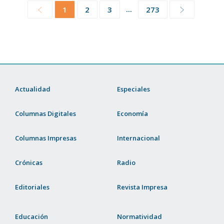
...
1
2
3
273
Actualidad
Especiales
Columnas Digitales
Economía
Columnas Impresas
Internacional
Crónicas
Radio
Editoriales
Revista Impresa
Educación
Normatividad