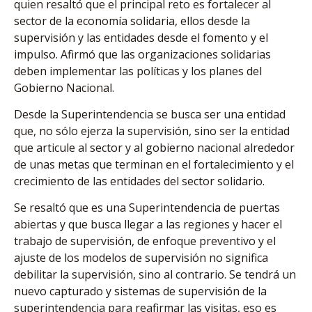
quien resaltó que el principal reto es fortalecer al
sector de la economía solidaria, ellos desde la
supervisión y las entidades desde el fomento y el
impulso. Afirmó que las organizaciones solidarias
deben implementar las políticas y los planes del
Gobierno Nacional.
Desde la Superintendencia se busca ser una entidad
que, no sólo ejerza la supervisión, sino ser la entidad
que articule al sector y al gobierno nacional alrededor
de unas metas que terminan en el fortalecimiento y el
crecimiento de las entidades del sector solidario.
Se resaltó que es una Superintendencia de puertas
abiertas y que busca llegar a las regiones y hacer el
trabajo de supervisión, de enfoque preventivo y el
ajuste de los modelos de supervisión no significa
debilitar la supervisión, sino al contrario. Se tendrá un
nuevo capturado y sistemas de supervisión de la
superintendencia para reafirmar las visitas, eso es