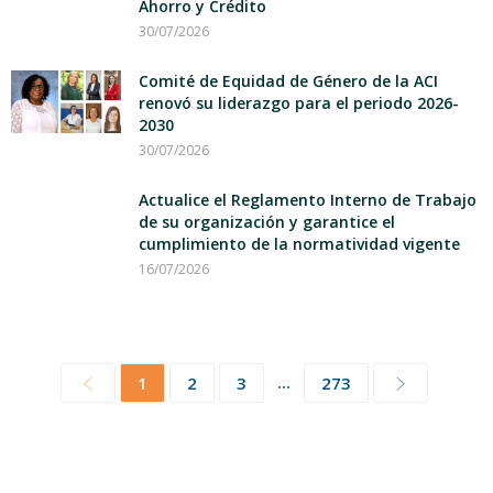
Ahorro y Crédito
30/07/2026
Comité de Equidad de Género de la ACI
renovó su liderazgo para el periodo 2026-
2030
30/07/2026
Actualice el Reglamento Interno de Trabajo
de su organización y garantice el
cumplimiento de la normatividad vigente
16/07/2026
...
1
2
3
273