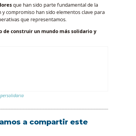
dores
que han sido parte fundamental de la
ón y compromiso han sido elementos clave para
ooperativas que representamos.
vo de construir un mundo más solidario y
persolidaria
itamos a compartir este