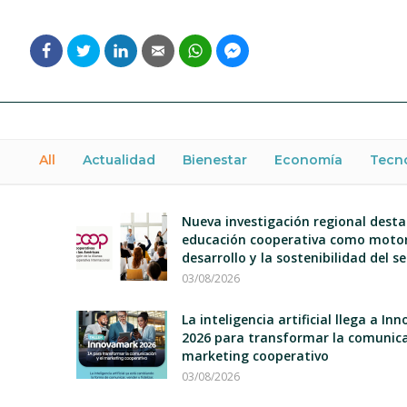
All
Actualidad
Bienestar
Economía
Tecn
Nueva investigación regional desta
educación cooperativa como motor
desarrollo y la sostenibilidad del s
03/08/2026
La inteligencia artificial llega a I
2026 para transformar la comunica
marketing cooperativo
03/08/2026