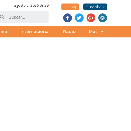
agosto 5, 2026 03:29
Ascoop
Suscríbase
mía
Internacional
Radio
Más