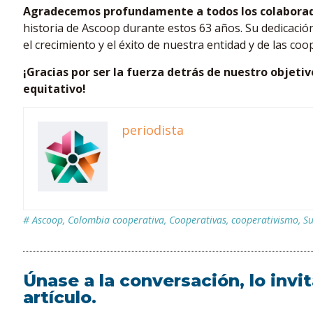
Agradecemos profundamente a todos los colabora
historia de Ascoop durante estos 63 años. Su dedicaci
el crecimiento y el éxito de nuestra entidad y de las c
¡Gracias por ser la fuerza detrás de nuestro objeti
equitativo!
periodista
#
Ascoop
,
Colombia cooperativa
,
Cooperativas
,
cooperativismo
,
Su
Únase a la conversación, lo inv
artículo.